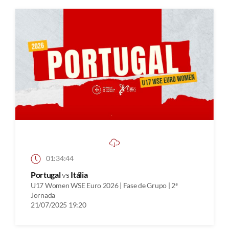
01:34:44
Portugal
vs
Itália
U17 Women WSE Euro 2026 | Fase de Grupo | 2ª
Jornada
21/07/2025 19:20