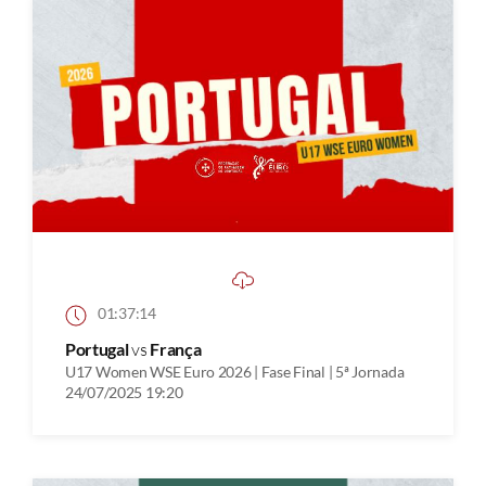
01:37:14
Portugal
vs
França
U17 Women WSE Euro 2026 | Fase Final | 5ª Jornada
24/07/2025 19:20