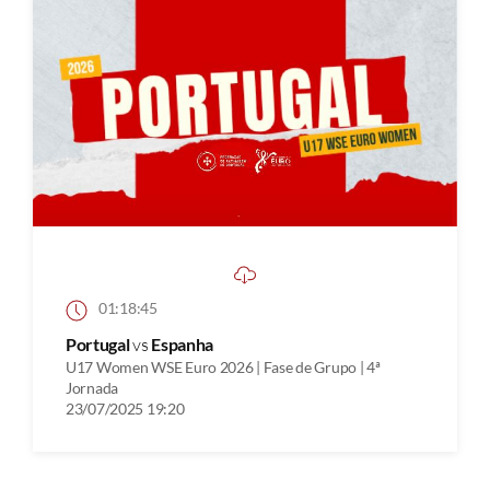
01:18:45
Portugal
vs
Espanha
U17 Women WSE Euro 2026 | Fase de Grupo | 4ª
Jornada
23/07/2025 19:20