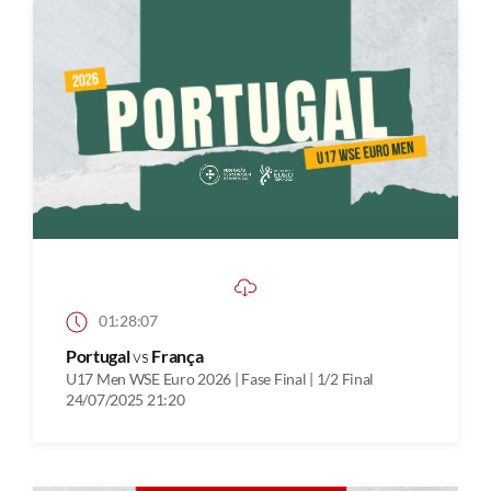
01:28:07
Portugal
vs
França
U17 Men WSE Euro 2026 | Fase Final | 1/2 Final
24/07/2025 21:20