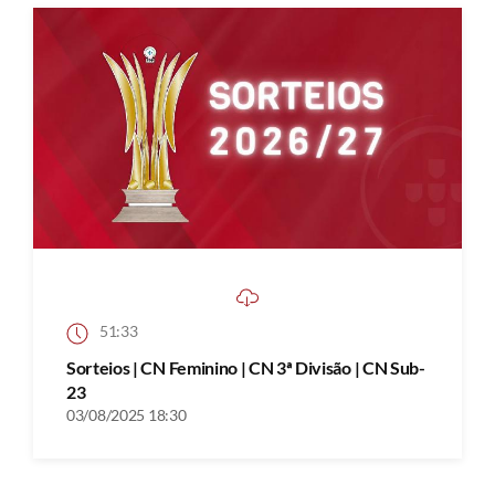
51:33
Sorteios | CN Feminino | CN 3ª Divisão | CN Sub-
23
03/08/2025 18:30