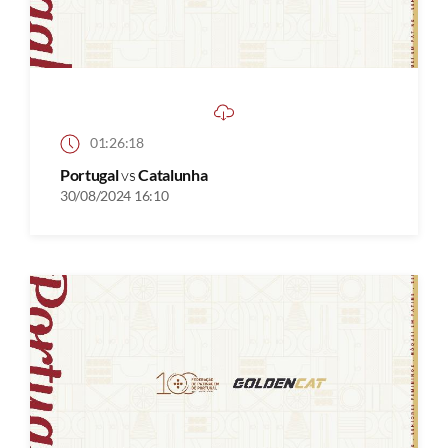
01:26:18
Portugal
vs
Catalunha
30/08/2024 16:10