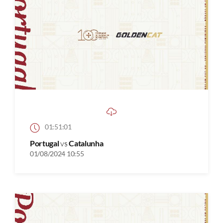
01:51:01
Portugal
vs
Catalunha
01/08/2024 10:55