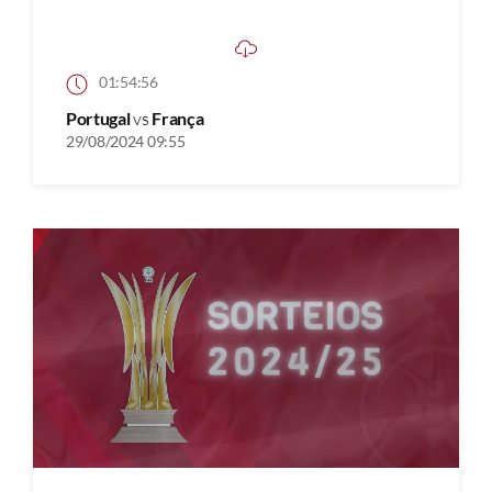
01:54:56
Portugal
vs
França
29/08/2024 09:55