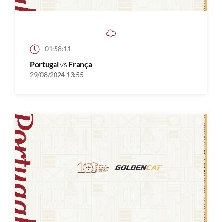
01:58:11
Portugal
vs
França
29/08/2024 13:55