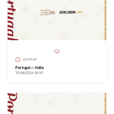
01:44:44
Portugal
vs
Itália
31/08/2024 18:10