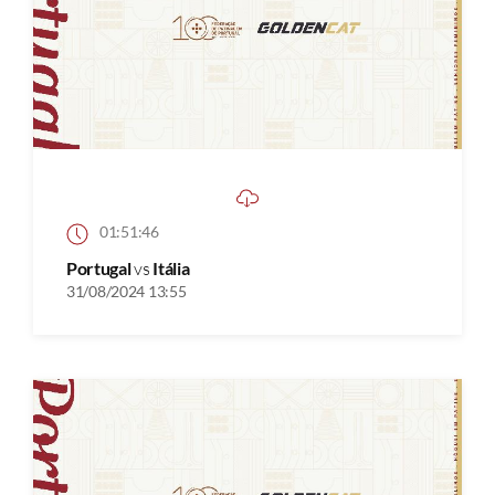
01:51:46
Portugal
vs
Itália
31/08/2024 13:55