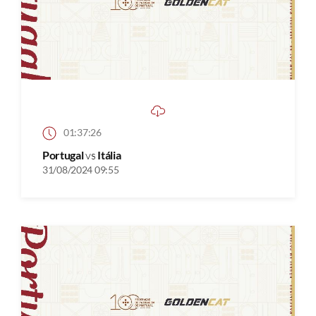
01:37:26
Portugal
vs
Itália
31/08/2024 09:55