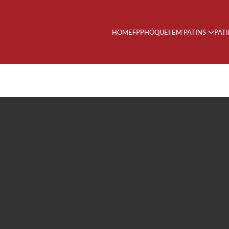
HOME
FPP
HÓQUEI EM PATINS
PAT