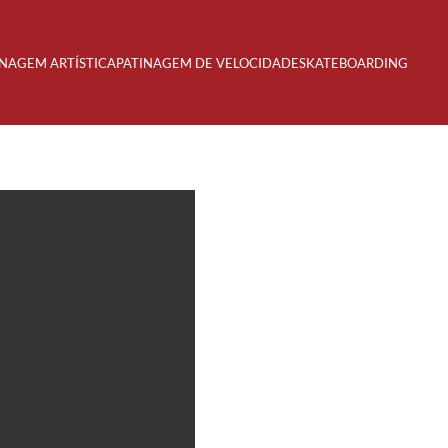
INAGEM ARTÍSTICA
PATINAGEM DE VELOCIDADE
SKATEBOARDING