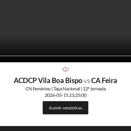
ACDCP Vila Boa Bispo
vs
CA Feira
CN Feminino | Taça Nacional | 12ª Jornada
2026-05-15 21:25:00
Assistir estatísticas