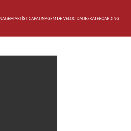
INAGEM ARTÍSTICA
PATINAGEM DE VELOCIDADE
SKATEBOARDING