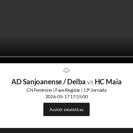
AD Sanjoanense / Delba
vs
HC Maia
CN Feminino | Fase Regular | 13ª Jornada
2026-05-17 17:55:00
Assistir estatísticas