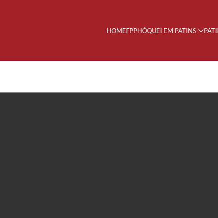
HOME
FPP
HÓQUEI EM PATINS
PAT