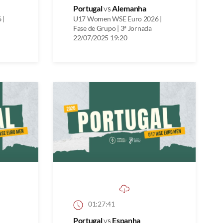
Portugal
vs
Alemanha
 |
U17 Women WSE Euro 2026 |
Fase de Grupo | 3ª Jornada
22/07/2025 19:20
01:27:41
Portugal
vs
Espanha