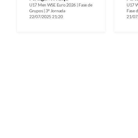
U17 Men WSE Euro 2026 | Fase de
U17 W
Grupos | 3ª Jornada
Fase d
22/07/2025 21:20
21/07