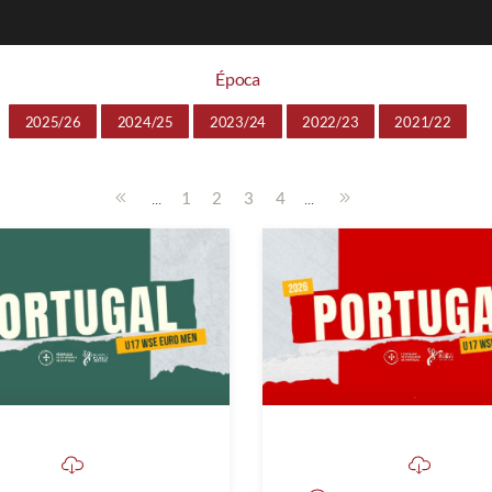
Época
2025/26
2024/25
2023/24
2022/23
2021/22
...
...
1
2
3
4