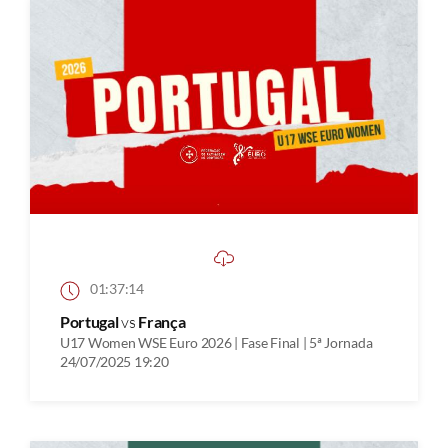
01:37:14
Portugal
vs
França
U17 Women WSE Euro 2026 | Fase Final | 5ª Jornada
24/07/2025 19:20