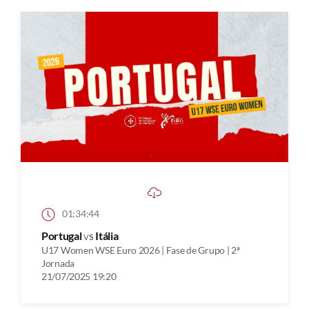
01:34:44
Portugal
vs
Itália
U17 Women WSE Euro 2026 | Fase de Grupo | 2ª
Jornada
21/07/2025 19:20