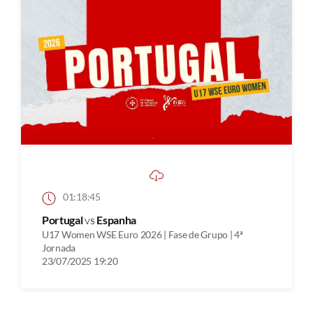
01:18:45
Portugal
vs
Espanha
U17 Women WSE Euro 2026 | Fase de Grupo | 4ª
Jornada
23/07/2025 19:20