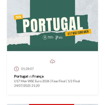
01:28:07
Portugal
vs
França
U17 Men WSE Euro 2026 | Fase Final | 1/2 Final
24/07/2025 21:20