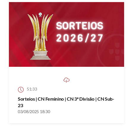
51:33
Sorteios | CN Feminino | CN 3ª Divisão | CN Sub-
23
03/08/2025 18:30