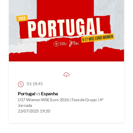
01:18:45
Portugal
vs
Espanha
U17 Women WSE Euro 2026 | Fase de Grupo | 4ª
Jornada
23/07/2025 19:20