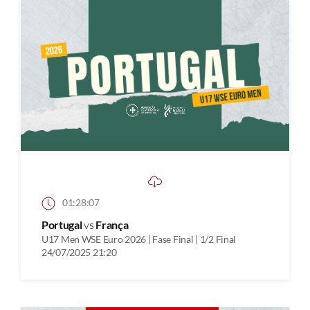
01:28:07
Portugal
vs
França
U17 Men WSE Euro 2026 | Fase Final | 1/2 Final
24/07/2025 21:20