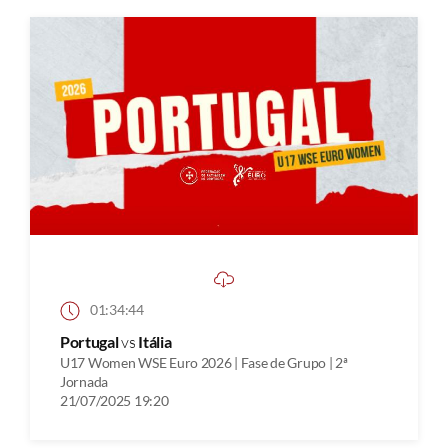
01:34:44
Portugal
vs
Itália
U17 Women WSE Euro 2026 | Fase de Grupo | 2ª
Jornada
21/07/2025 19:20