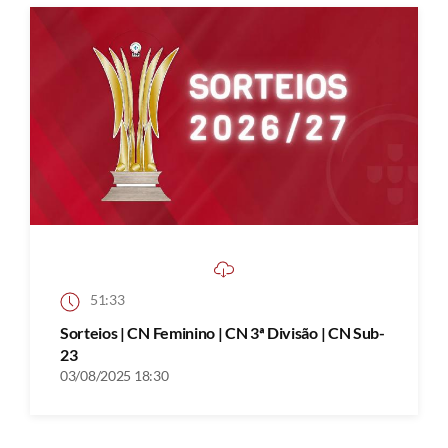
51:33
Sorteios | CN Feminino | CN 3ª Divisão | CN Sub-
23
03/08/2025 18:30