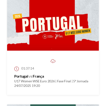
01:37:14
Portugal
vs
França
U17 Women WSE Euro 2026 | Fase Final | 5ª Jornada
24/07/2025 19:20