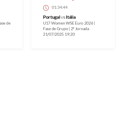
01:34:44
Portugal
vs
Itália
ase de
U17 Women WSE Euro 2026 |
Fase de Grupo | 2ª Jornada
21/07/2025 19:20