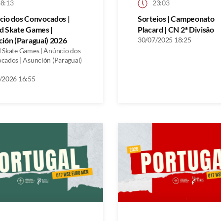
8:13
23:03
cio dos Convocados |
Sorteios | Campeonato
d Skate Games |
Placard | CN 2ª Divisão
ión (Paraguai) 2026
30/07/2025 18:25
 Skate Games | Anúncio dos
cados | Asunción (Paraguai)
/2026 16:55