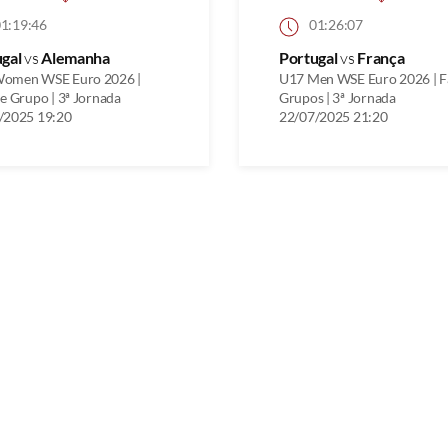
1:19:46
01:26:07
ugal
vs
Alemanha
Portugal
vs
França
omen WSE Euro 2026 |
U17 Men WSE Euro 2026 | F
e Grupo | 3ª Jornada
Grupos | 3ª Jornada
/2025 19:20
22/07/2025 21:20