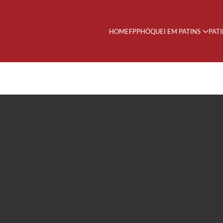
HOME
FPP
HÓQUEI EM PATINS
PAT