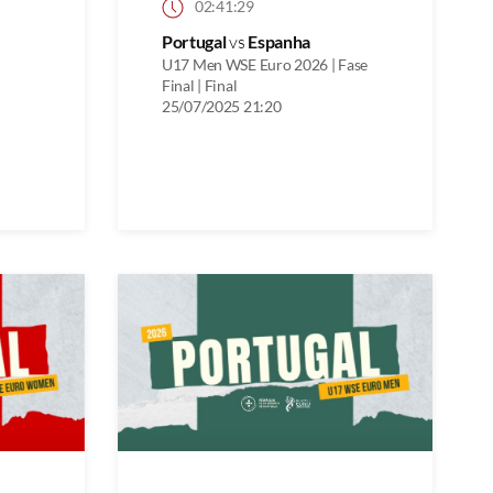
02:41:29
Portugal
vs
Espanha
U17 Men WSE Euro 2026 | Fase
Final | Final
25/07/2025 21:20