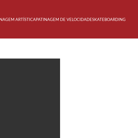
INAGEM ARTÍSTICA
PATINAGEM DE VELOCIDADE
SKATEBOARDING