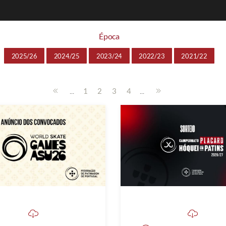
Época
2025/26
2024/25
2023/24
2022/23
2021/22
...
...
1
2
3
4