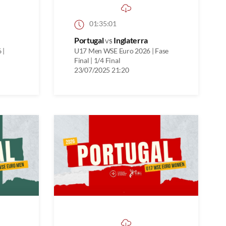
01:35:01
Portugal
vs
Inglaterra
 |
U17 Men WSE Euro 2026 | Fase
Final | 1/4 Final
23/07/2025 21:20