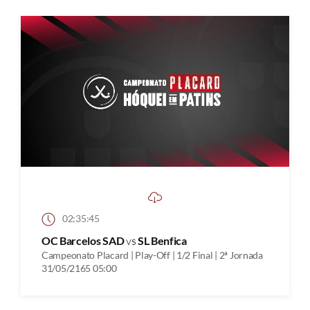
02:35:45
OC Barcelos SAD
vs
SL Benfica
Campeonato Placard | Play-Off | 1/2 Final | 2ª Jornada
31/05/2165 05:00