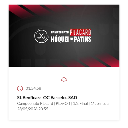
01:54:58
SL Benfica
vs
OC Barcelos SAD
Campeonato Placard | Play-Off | 1/2 Final | 1ª Jornada
28/05/2026 20:55