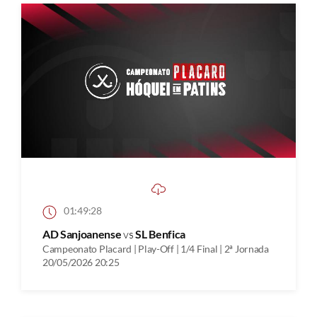
01:49:28
AD Sanjoanense
vs
SL Benfica
Campeonato Placard | Play-Off | 1/4 Final | 2ª Jornada
20/05/2026 20:25