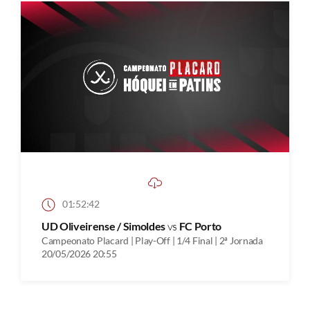
01:52:42
UD Oliveirense / Simoldes
vs
FC Porto
Campeonato Placard | Play-Off | 1/4 Final | 2ª Jornada
20/05/2026 20:55