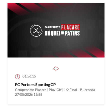
01:56:15
FC Porto
vs
Sporting CP
Campeonato Placard | Play-Off | 1/2 Final | 1ª Jornada
27/05/2026 19:55