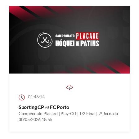
01:46:14
Sporting CP
vs
FC Porto
Campeonato Placard | Play-Off | 1/2 Final | 2ª Jornada
30/05/2026 18:55