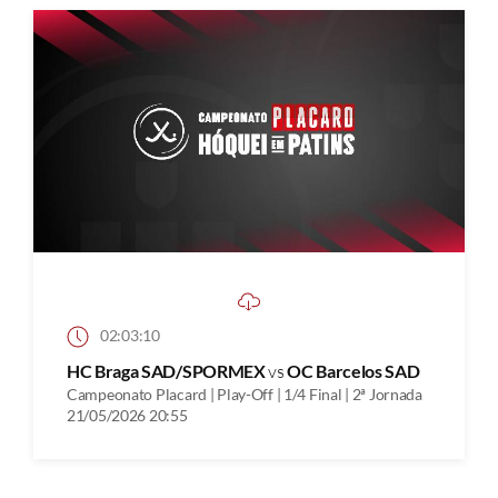
02:03:10
HC Braga SAD/SPORMEX
vs
OC Barcelos SAD
Campeonato Placard | Play-Off | 1/4 Final | 2ª Jornada
21/05/2026 20:55