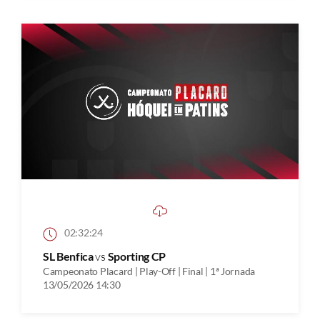
02:32:24
SL Benfica
vs
Sporting CP
Campeonato Placard | Play-Off | Final | 1ª Jornada
13/05/2026 14:30