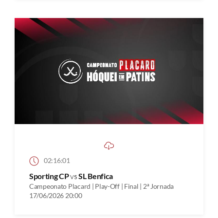
02:16:01
Sporting CP
vs
SL Benfica
Campeonato Placard | Play-Off | Final | 2ª Jornada
17/06/2026 20:00