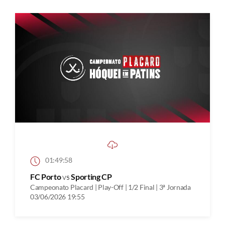
01:49:58
FC Porto
vs
Sporting CP
Campeonato Placard | Play-Off | 1/2 Final | 3ª Jornada
03/06/2026 19:55