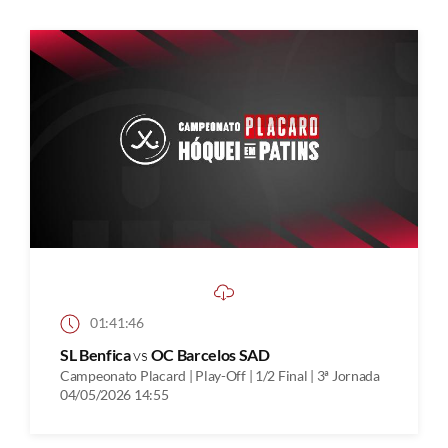
01:41:46
SL Benfica
vs
OC Barcelos SAD
Campeonato Placard | Play-Off | 1/2 Final | 3ª Jornada
04/05/2026 14:55