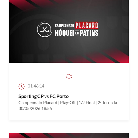
01:46:14
Sporting CP
vs
FC Porto
Campeonato Placard | Play-Off | 1/2 Final | 2ª Jornada
30/05/2026 18:55