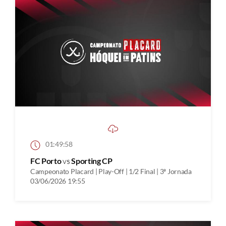
01:49:58
FC Porto
vs
Sporting CP
Campeonato Placard | Play-Off | 1/2 Final | 3ª Jornada
03/06/2026 19:55