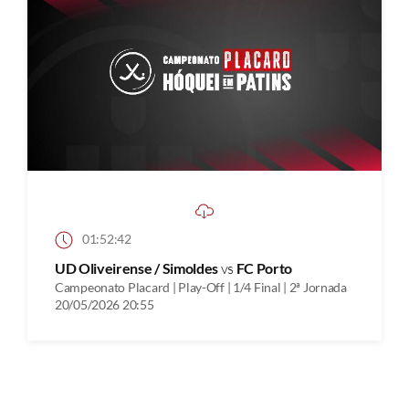
01:52:42
UD Oliveirense / Simoldes
vs
FC Porto
Campeonato Placard | Play-Off | 1/4 Final | 2ª Jornada
20/05/2026 20:55