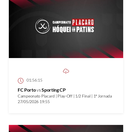
01:56:15
FC Porto
vs
Sporting CP
Campeonato Placard | Play-Off | 1/2 Final | 1ª Jornada
27/05/2026 19:55