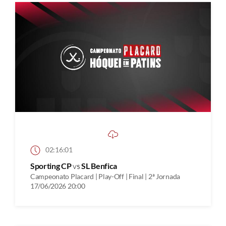
02:16:01
Sporting CP
vs
SL Benfica
Campeonato Placard | Play-Off | Final | 2ª Jornada
17/06/2026 20:00