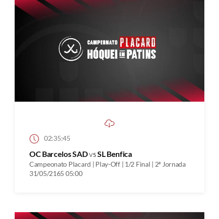
02:35:45
OC Barcelos SAD
vs
SL Benfica
Campeonato Placard | Play-Off | 1/2 Final | 2ª Jornada
31/05/2165 05:00