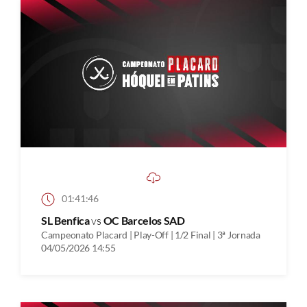
01:41:46
SL Benfica
vs
OC Barcelos SAD
Campeonato Placard | Play-Off | 1/2 Final | 3ª Jornada
04/05/2026 14:55