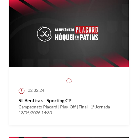
02:32:24
SL Benfica
vs
Sporting CP
Campeonato Placard | Play-Off | Final | 1ª Jornada
13/05/2026 14:30