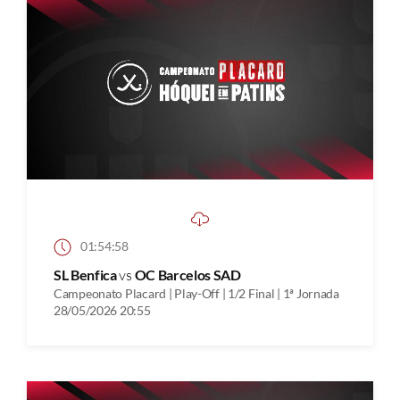
01:54:58
SL Benfica
vs
OC Barcelos SAD
Campeonato Placard | Play-Off | 1/2 Final | 1ª Jornada
28/05/2026 20:55