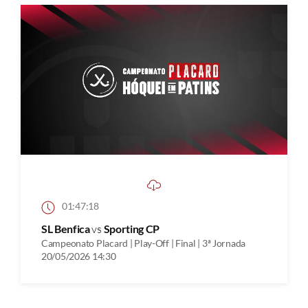
01:47:18
SL Benfica
vs
Sporting CP
Campeonato Placard | Play-Off | Final | 3ª Jornada
20/05/2026 14:30