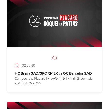
02:03:10
HC Braga SAD/SPORMEX
vs
OC Barcelos SAD
Campeonato Placard | Play-Off | 1/4 Final | 2ª Jornada
21/05/2026 20:55