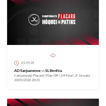
01:49:28
AD Sanjoanense
vs
SL Benfica
Campeonato Placard | Play-Off | 1/4 Final | 2ª Jornada
20/05/2026 20:25