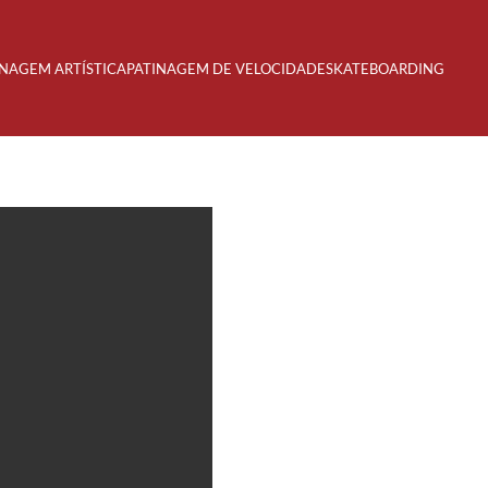
INAGEM ARTÍSTICA
PATINAGEM DE VELOCIDADE
SKATEBOARDING