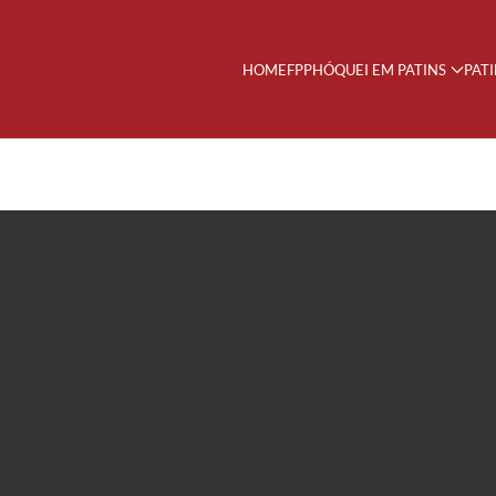
HOME
FPP
HÓQUEI EM PATINS
PAT