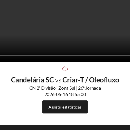
Candelária SC
vs
Criar-T / Oleofluxo
CN 2ª Divisão | Zona Sul | 26ª Jornada
2026-05-16 18:55:00
Assistir estatísticas