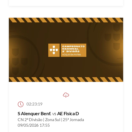
02:23:19
S Alenquer Benf.
vs
AE Fisica D
CN 2ª Divisão | Zona Sul | 25ª Jornada
09/05/2026 17:55