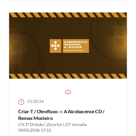
01:20:34
Criar-T / Oleofluxo
vs
A Alcobacense CD /
Remax Mosteiro
CN 2ª Divisão | Zona Sul | 25ª Jornada
09/05/2026 17:55