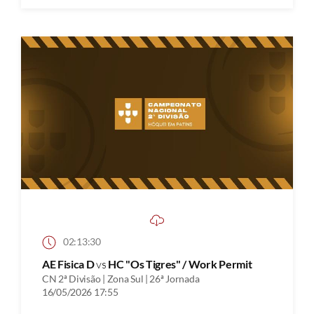
02:13:30
AE Fisica D
vs
HC "Os Tigres" / Work Permit
CN 2ª Divisão | Zona Sul | 26ª Jornada
16/05/2026 17:55