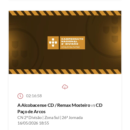
02:16:58
A Alcobacense CD / Remax Mosteiro
vs
CD
Paço de Arcos
CN 2ª Divisão | Zona Sul | 26ª Jornada
16/05/2026 18:55