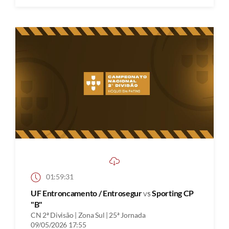
01:59:31
UF Entroncamento / Entrosegur
vs
Sporting CP
"B"
CN 2ª Divisão | Zona Sul | 25ª Jornada
09/05/2026 17:55