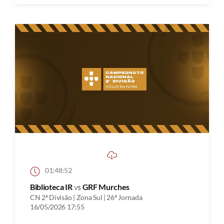
01:48:52
Biblioteca IR
vs
GRF Murches
CN 2ª Divisão | Zona Sul | 26ª Jornada
16/05/2026 17:55