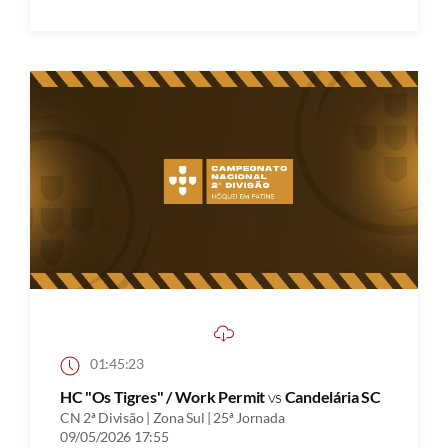
01:45:23
HC "Os Tigres" / Work Permit
vs
Candelária SC
CN 2ª Divisão | Zona Sul | 25ª Jornada
09/05/2026 17:55