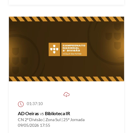
01:37:10
AD Oeiras
vs
Biblioteca IR
CN 2ª Divisão | Zona Sul | 25ª Jornada
09/05/2026 17:55