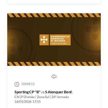
03:04:11
Sporting CP "B"
vs
S Alenquer Benf.
CN 2ª Divisão | Zona Sul | 26ª Jornada
16/05/2026 17:55