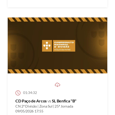
01:34:32
CD Paço de Arcos
vs
SL Benfica "B"
CN 2ª Divisão | Zona Sul | 25ª Jornada
09/05/2026 17:55