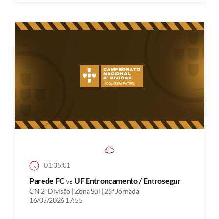
01:35:01
Parede FC
vs
UF Entroncamento / Entrosegur
CN 2ª Divisão | Zona Sul | 26ª Jornada
16/05/2026 17:55