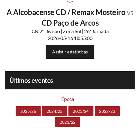
A Alcobacense CD / Remax Mosteiro
vs
CD Paço de Arcos
CN 2ª Divisão | Zona Sul | 26ª Jornada
2026-05-16 18:55:00
Assistir estatísticas
Últimos eventos
Época
2025/26
2024/25
2023/24
2022/23
2021/22