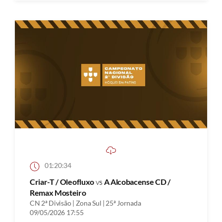
01:20:34
Criar-T / Oleofluxo
vs
A Alcobacense CD /
Remax Mosteiro
CN 2ª Divisão | Zona Sul | 25ª Jornada
09/05/2026 17:55