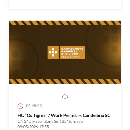
01:45:23
HC "Os Tigres" / Work Permit
vs
Candelária SC
CN 2ª Divisão | Zona Sul | 25ª Jornada
09/05/2026 17:55