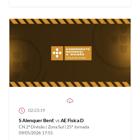
02:23:19
S Alenquer Benf.
vs
AE Fisica D
CN 2ª Divisão | Zona Sul | 25ª Jornada
09/05/2026 17:55