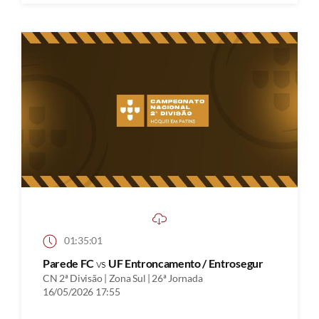
01:35:01
Parede FC
vs
UF Entroncamento / Entrosegur
CN 2ª Divisão | Zona Sul | 26ª Jornada
16/05/2026 17:55