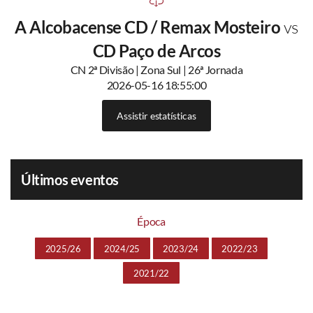
A Alcobacense CD / Remax Mosteiro
vs
CD Paço de Arcos
CN 2ª Divisão | Zona Sul | 26ª Jornada
2026-05-16 18:55:00
Assistir estatísticas
Últimos eventos
Época
2025/26
2024/25
2023/24
2022/23
2021/22