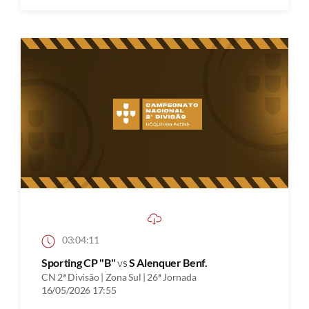
03:04:11
Sporting CP "B"
vs
S Alenquer Benf.
CN 2ª Divisão | Zona Sul | 26ª Jornada
16/05/2026 17:55