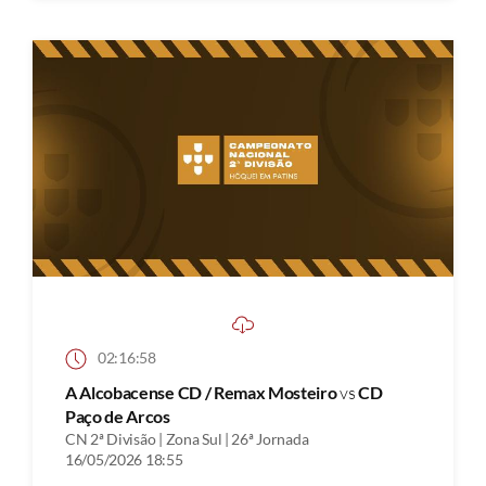
02:16:58
A Alcobacense CD / Remax Mosteiro
vs
CD
Paço de Arcos
CN 2ª Divisão | Zona Sul | 26ª Jornada
16/05/2026 18:55