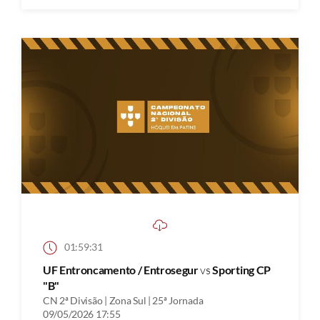
01:59:31
UF Entroncamento / Entrosegur
vs
Sporting CP
"B"
CN 2ª Divisão | Zona Sul | 25ª Jornada
09/05/2026 17:55