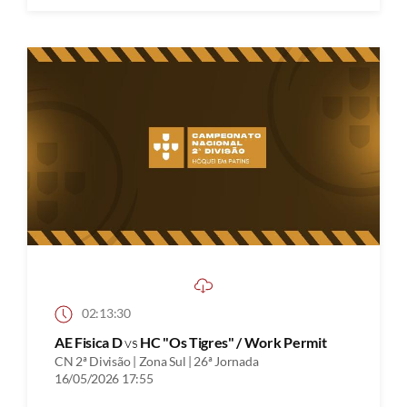
02:13:30
AE Fisica D
vs
HC "Os Tigres" / Work Permit
CN 2ª Divisão | Zona Sul | 26ª Jornada
16/05/2026 17:55