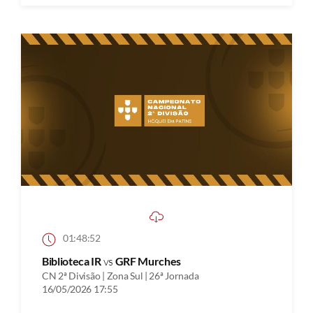
01:48:52
Biblioteca IR
vs
GRF Murches
CN 2ª Divisão | Zona Sul | 26ª Jornada
16/05/2026 17:55