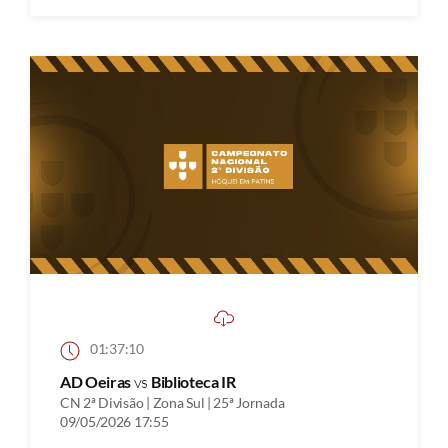
01:37:10
AD Oeiras
vs
Biblioteca IR
CN 2ª Divisão | Zona Sul | 25ª Jornada
09/05/2026 17:55