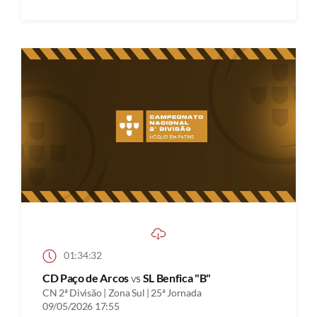
01:34:32
CD Paço de Arcos
vs
SL Benfica "B"
CN 2ª Divisão | Zona Sul | 25ª Jornada
09/05/2026 17:55