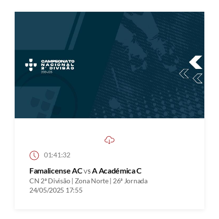
01:41:32
Famalicense AC
vs
A Académica C
CN 2ª Divisão | Zona Norte | 26ª Jornada
24/05/2025 17:55