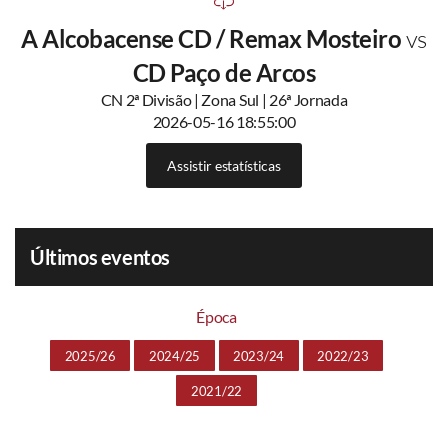
A Alcobacense CD / Remax Mosteiro
vs
CD Paço de Arcos
CN 2ª Divisão | Zona Sul | 26ª Jornada
2026-05-16 18:55:00
Assistir estatísticas
Últimos eventos
Época
2025/26
2024/25
2023/24
2022/23
2021/22