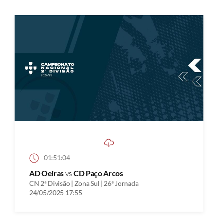
01:51:04
AD Oeiras
vs
CD Paço Arcos
CN 2ª Divisão | Zona Sul | 26ª Jornada
24/05/2025 17:55