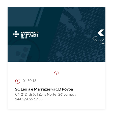
01:50:18
SC Leiria e Marrazes
vs
CD Póvoa
CN 2ª Divisão | Zona Norte | 26ª Jornada
24/05/2025 17:55