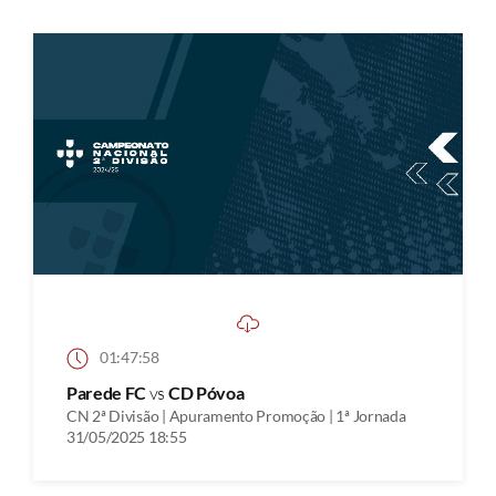
01:47:58
Parede FC
vs
CD Póvoa
CN 2ª Divisão | Apuramento Promoção | 1ª Jornada
31/05/2025 18:55