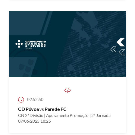
02:52:50
CD Póvoa
vs
Parede FC
CN 2ª Divisão | Apuramento Promoção | 2ª Jornada
07/06/2025 18:25