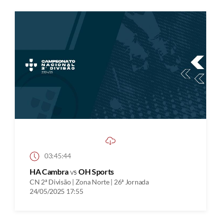
03:45:44
HA Cambra
vs
OH Sports
CN 2ª Divisão | Zona Norte | 26ª Jornada
24/05/2025 17:55