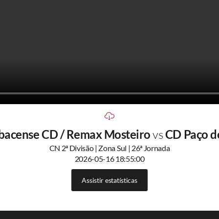
bacense CD / Remax Mosteiro
vs
CD Paço d
CN 2ª Divisão | Zona Sul | 26ª Jornada
2026-05-16 18:55:00
Assistir estatísticas