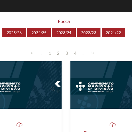
Época
2025/26
2024/25
2023/24
2022/23
2021/22
...
...
1
2
3
4