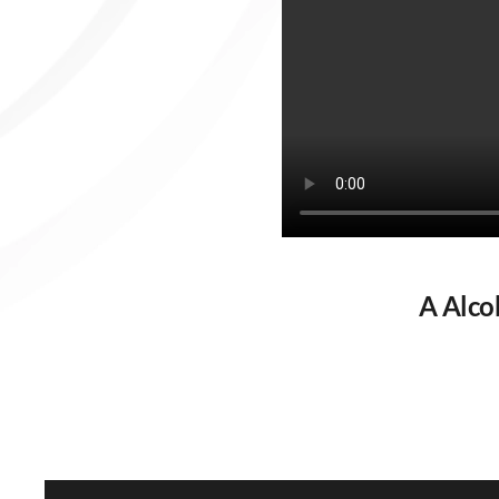
A Alco