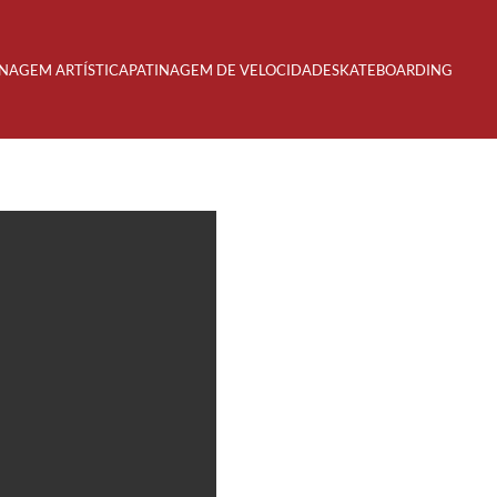
INAGEM ARTÍSTICA
PATINAGEM DE VELOCIDADE
SKATEBOARDING