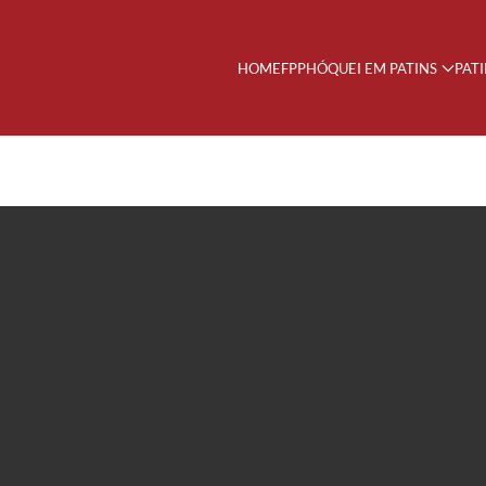
HOME
FPP
HÓQUEI EM PATINS
PAT