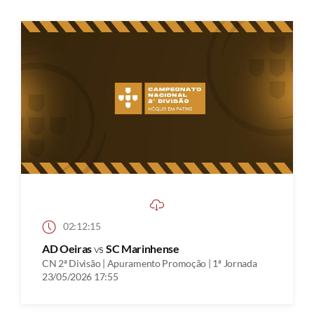
02:12:15
AD Oeiras
vs
SC Marinhense
CN 2ª Divisão | Apuramento Promoção | 1ª Jornada
23/05/2026 17:55