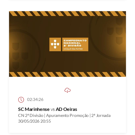
02:34:26
SC Marinhense
vs
AD Oeiras
CN 2ª Divisão | Apuramento Promoção | 2ª Jornada
30/05/2026 20:55