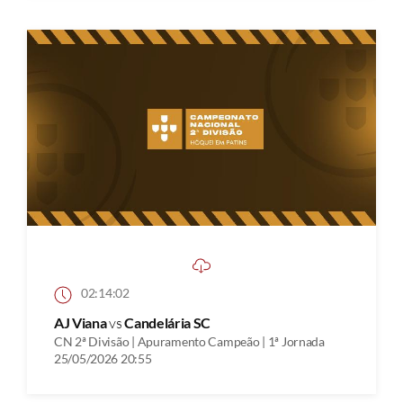
02:14:02
AJ Viana
vs
Candelária SC
CN 2ª Divisão | Apuramento Campeão | 1ª Jornada
25/05/2026 20:55