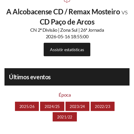
A Alcobacense CD / Remax Mosteiro
vs
CD Paço de Arcos
CN 2ª Divisão | Zona Sul | 26ª Jornada
2026-05-16 18:55:00
Assistir estatísticas
Últimos eventos
Época
2025/26
2024/25
2023/24
2022/23
2021/22