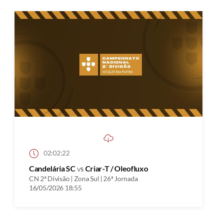
02:02:22
Candelária SC
vs
Criar-T / Oleofluxo
CN 2ª Divisão | Zona Sul | 26ª Jornada
16/05/2026 18:55