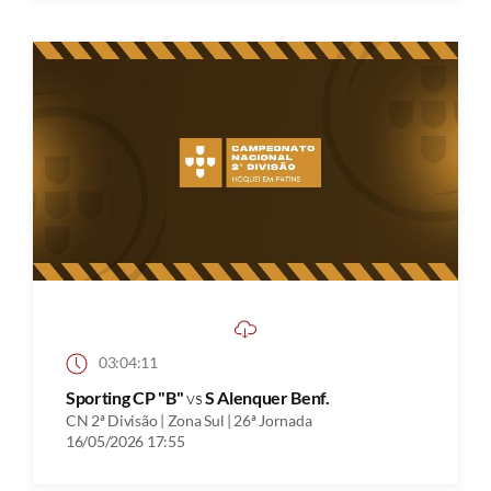
03:04:11
Sporting CP "B"
vs
S Alenquer Benf.
CN 2ª Divisão | Zona Sul | 26ª Jornada
16/05/2026 17:55