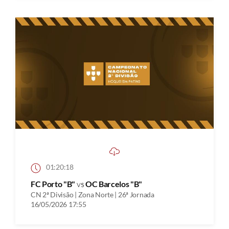
01:20:18
FC Porto "B"
vs
OC Barcelos "B"
CN 2ª Divisão | Zona Norte | 26ª Jornada
16/05/2026 17:55