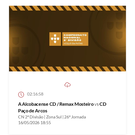
02:16:58
A Alcobacense CD / Remax Mosteiro
vs
CD
Paço de Arcos
CN 2ª Divisão | Zona Sul | 26ª Jornada
16/05/2026 18:55