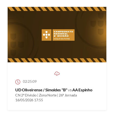
02:25:09
UD Oliveirense / Simoldes "B"
vs
AA Espinho
CN 2ª Divisão | Zona Norte | 26ª Jornada
16/05/2026 17:55