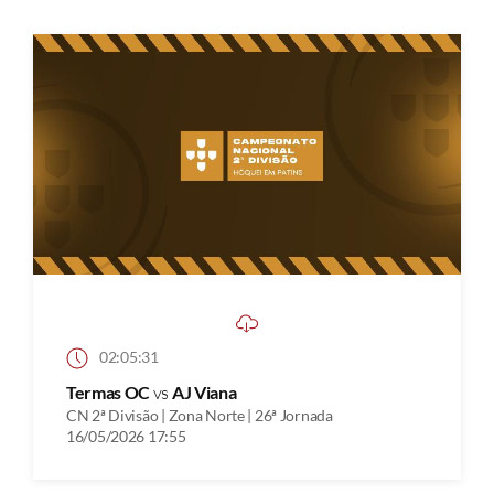
02:05:31
Termas OC
vs
AJ Viana
CN 2ª Divisão | Zona Norte | 26ª Jornada
16/05/2026 17:55