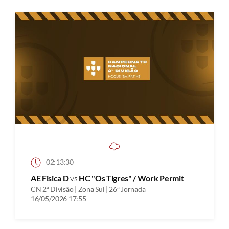
02:13:30
AE Fisica D
vs
HC "Os Tigres" / Work Permit
CN 2ª Divisão | Zona Sul | 26ª Jornada
16/05/2026 17:55