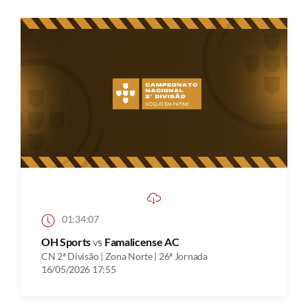
01:34:07
OH Sports
vs
Famalicense AC
CN 2ª Divisão | Zona Norte | 26ª Jornada
16/05/2026 17:55