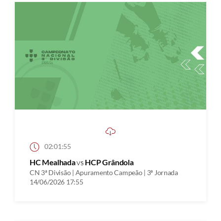
02:01:55
HC Mealhada
vs
HCP Grândola
CN 3ª Divisão | Apuramento Campeão | 3ª Jornada
14/06/2026 17:55