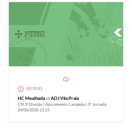
02:19:31
HC Mealhada
vs
ADJ Vila Praia
CN 3ª Divisão | Apuramento Campeão | 5ª Jornada
24/06/2026 21:25