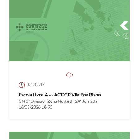
01:42:47
Escola Livre A
vs
ACDCP Vila Boa Bispo
CN 3ª Divisão | Zona Norte B | 24ª Jornada
16/05/2026 18:55