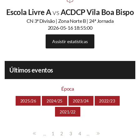
Escola Livre A
vs
ACDCP Vila Boa Bispo
CN 3ª Divisão | Zona Norte B | 24ª Jornada
2026-05-16 18:55:00
Assistir estatísticas
Últimos eventos
Época
2025/26
2024/25
2023/24
2022/23
2021/22
...
...
1
2
3
4