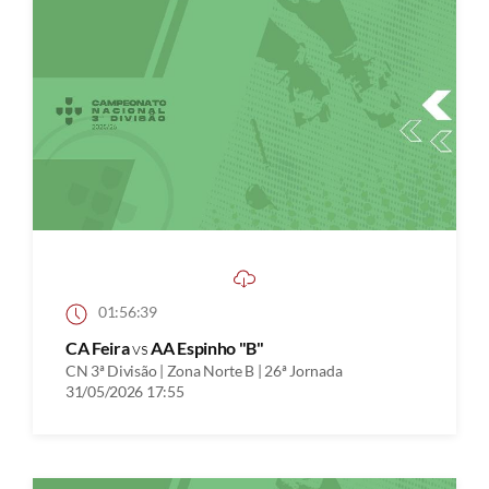
01:56:39
CA Feira
vs
AA Espinho "B"
CN 3ª Divisão | Zona Norte B | 26ª Jornada
31/05/2026 17:55