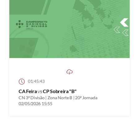
01:45:43
CA Feira
vs
CP Sobreira "B"
CN 3ª Divisão | Zona Norte B | 20ª Jornada
02/05/2026 15:55