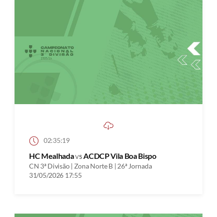
02:35:19
HC Mealhada
vs
ACDCP Vila Boa Bispo
CN 3ª Divisão | Zona Norte B | 26ª Jornada
31/05/2026 17:55