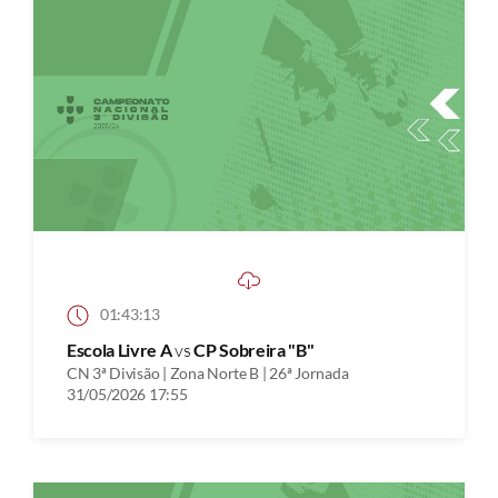
01:43:13
Escola Livre A
vs
CP Sobreira "B"
CN 3ª Divisão | Zona Norte B | 26ª Jornada
31/05/2026 17:55