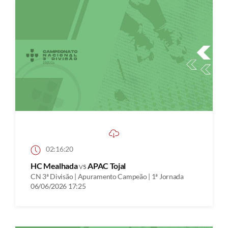
02:16:20
HC Mealhada
vs
APAC Tojal
CN 3ª Divisão | Apuramento Campeão | 1ª Jornada
06/06/2026 17:25