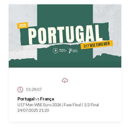
01:28:07
Portugal
vs
França
U17 Men WSE Euro 2026 | Fase Final | 1/2 Final
24/07/2025 21:20