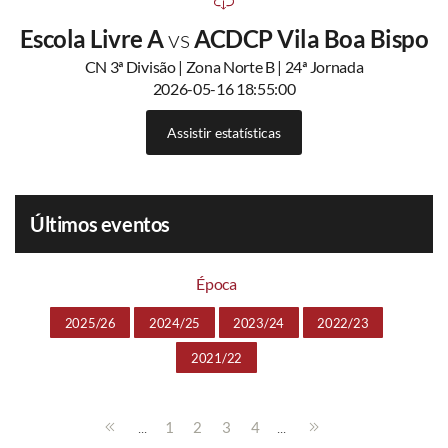
Escola Livre A
vs
ACDCP Vila Boa Bispo
CN 3ª Divisão | Zona Norte B | 24ª Jornada
2026-05-16 18:55:00
Assistir estatísticas
Últimos eventos
Época
2025/26
2024/25
2023/24
2022/23
2021/22
...
...
1
2
3
4