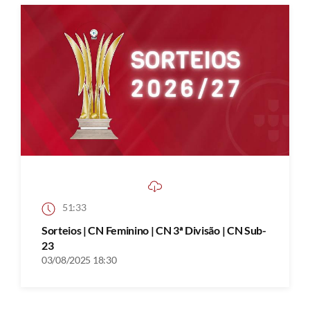
51:33
Sorteios | CN Feminino | CN 3ª Divisão | CN Sub-
23
03/08/2025 18:30