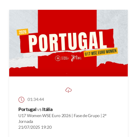
01:34:44
Portugal
vs
Itália
U17 Women WSE Euro 2026 | Fase de Grupo | 2ª
Jornada
21/07/2025 19:20