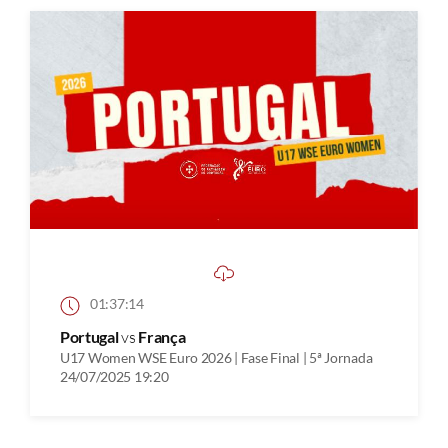
01:37:14
Portugal
vs
França
U17 Women WSE Euro 2026 | Fase Final | 5ª Jornada
24/07/2025 19:20