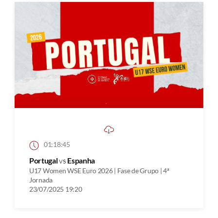
01:18:45
Portugal
vs
Espanha
U17 Women WSE Euro 2026 | Fase de Grupo | 4ª
Jornada
23/07/2025 19:20