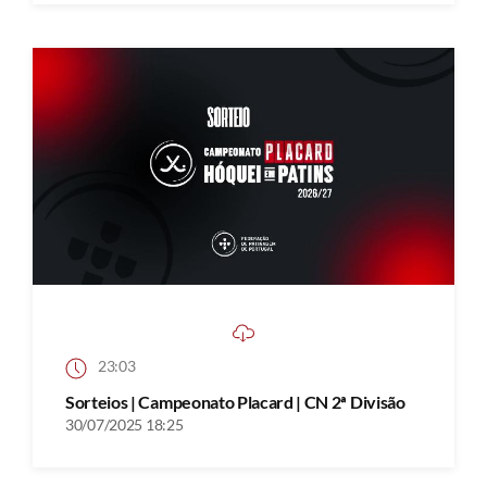
23:03
Sorteios | Campeonato Placard | CN 2ª Divisão
30/07/2025 18:25