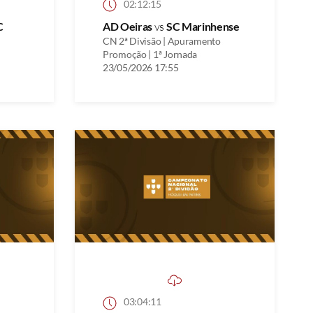
02:12:15
C
AD Oeiras
vs
SC Marinhense
CN 2ª Divisão | Apuramento
Promoção | 1ª Jornada
23/05/2026 17:55
03:04:11