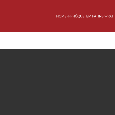
HOME
FPP
HÓQUEI EM PATINS
PAT