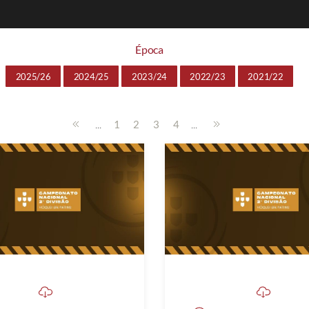
Época
2025/26
2024/25
2023/24
2022/23
2021/22
...
...
1
2
3
4