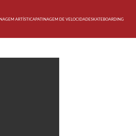
INAGEM ARTÍSTICA
PATINAGEM DE VELOCIDADE
SKATEBOARDING