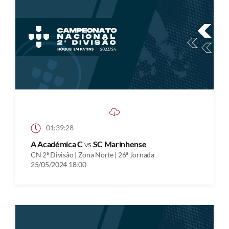
01:39:28
A Académica C
vs
SC Marinhense
CN 2ª Divisão | Zona Norte | 26ª Jornada
25/05/2024 18:00