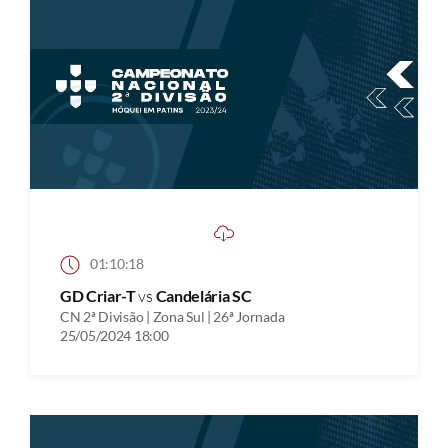
01:10:18
GD Criar-T
vs
Candelária SC
CN 2ª Divisão | Zona Sul | 26ª Jornada
25/05/2024 18:00