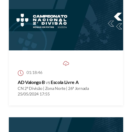
01:18:46
AD Valongo B
vs
Escola Livre A
CN 2ª Divisão | Zona Norte | 26ª Jornada
25/05/2024 17:55