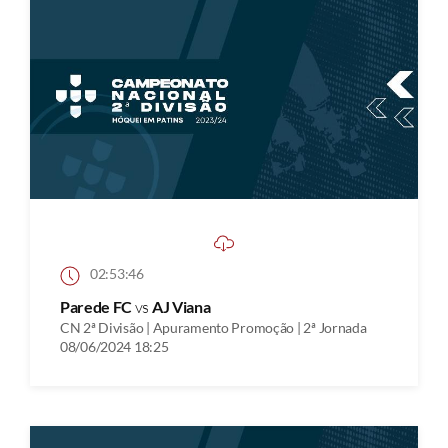
02:53:46
Parede FC
vs
AJ Viana
CN 2ª Divisão | Apuramento Promoção | 2ª Jornada
08/06/2024 18:25