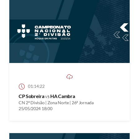
01:14:22
CP Sobreira
vs
HA Cambra
CN 2ª Divisão | Zona Norte | 26ª Jornada
25/05/2024 18:00