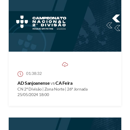
01:38:32
AD Sanjoanense
vs
CA Feira
CN 2ª Divisão | Zona Norte | 26ª Jornada
25/05/2024 18:00