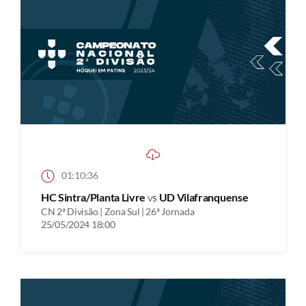
01:10:36
HC Sintra/Planta Livre
vs
UD Vilafranquense
CN 2ª Divisão | Zona Sul | 26ª Jornada
25/05/2024 18:00