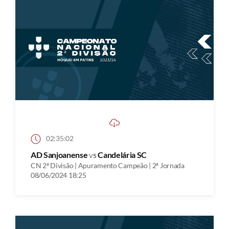
02:35:02
AD Sanjoanense
vs
Candelária SC
CN 2ª Divisão | Apuramento Campeão | 2ª Jornada
08/06/2024 18:25