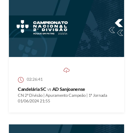
02:26:41
Candelária SC
vs
AD Sanjoanense
CN 2ª Divisão | Apuramento Campeão | 1ª Jornada
01/06/2024 21:55