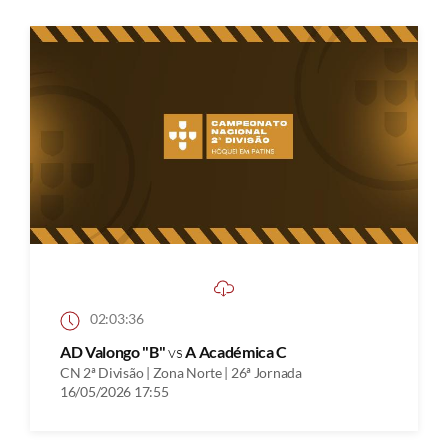
02:03:36
AD Valongo "B"
vs
A Académica C
CN 2ª Divisão | Zona Norte | 26ª Jornada
16/05/2026 17:55