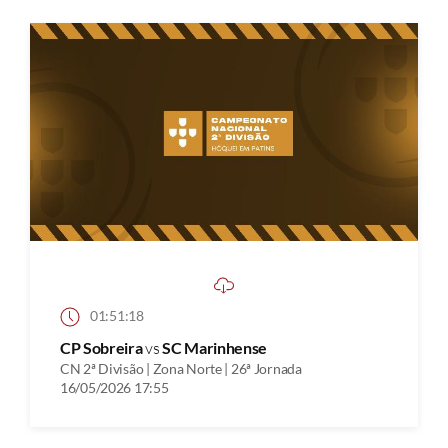
01:51:18
CP Sobreira
vs
SC Marinhense
CN 2ª Divisão | Zona Norte | 26ª Jornada
16/05/2026 17:55