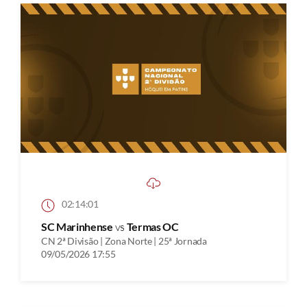
02:14:01
SC Marinhense
vs
Termas OC
CN 2ª Divisão | Zona Norte | 25ª Jornada
09/05/2026 17:55