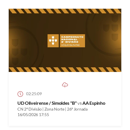
02:25:09
UD Oliveirense / Simoldes "B"
vs
AA Espinho
CN 2ª Divisão | Zona Norte | 26ª Jornada
16/05/2026 17:55