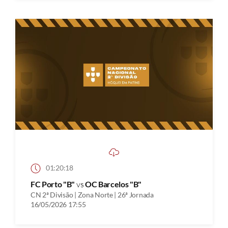
01:20:18
FC Porto "B"
vs
OC Barcelos "B"
CN 2ª Divisão | Zona Norte | 26ª Jornada
16/05/2026 17:55