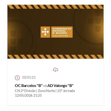
02:01:21
OC Barcelos "B"
vs
AD Valongo "B"
CN 2ª Divisão | Zona Norte | 25ª Jornada
12/05/2026 21:25