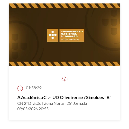
01:58:29
A Académica C
vs
UD Oliveirense / Simoldes "B"
CN 2ª Divisão | Zona Norte | 25ª Jornada
09/05/2026 20:55