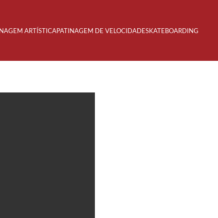
INAGEM ARTÍSTICA
PATINAGEM DE VELOCIDADE
SKATEBOARDING