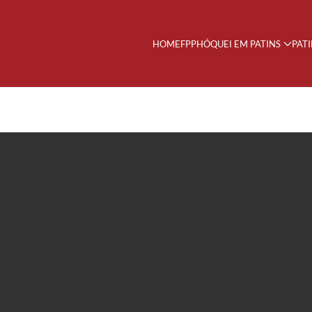
HOME
FPP
HÓQUEI EM PATINS
PAT