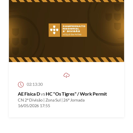
02:13:30
AE Fisica D
vs
HC "Os Tigres" / Work Permit
CN 2ª Divisão | Zona Sul | 26ª Jornada
16/05/2026 17:55