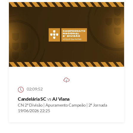
02:09:52
Candelária SC
vs
AJ Viana
CN 2ª Divisão | Apuramento Campeão | 2ª Jornada
19/06/2026 22:25