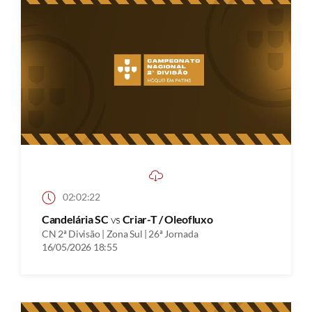
02:02:22
Candelária SC
vs
Criar-T / Oleofluxo
CN 2ª Divisão | Zona Sul | 26ª Jornada
16/05/2026 18:55