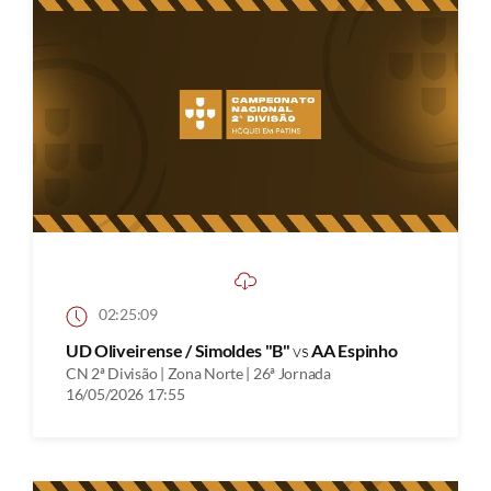
02:25:09
UD Oliveirense / Simoldes "B"
vs
AA Espinho
CN 2ª Divisão | Zona Norte | 26ª Jornada
16/05/2026 17:55