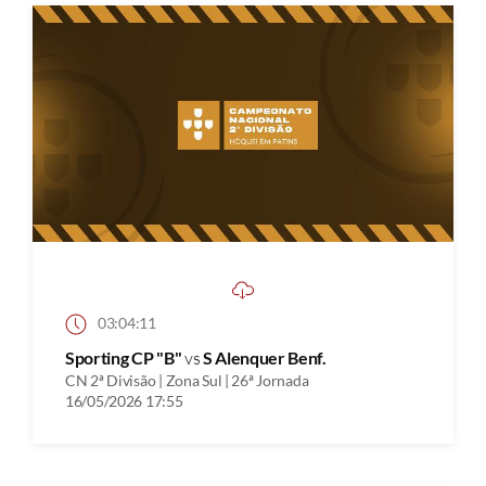
03:04:11
Sporting CP "B"
vs
S Alenquer Benf.
CN 2ª Divisão | Zona Sul | 26ª Jornada
16/05/2026 17:55