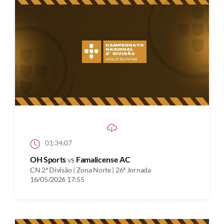
01:34:07
OH Sports
vs
Famalicense AC
CN 2ª Divisão | Zona Norte | 26ª Jornada
16/05/2026 17:55