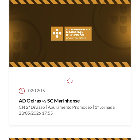
02:12:15
AD Oeiras
vs
SC Marinhense
CN 2ª Divisão | Apuramento Promoção | 1ª Jornada
23/05/2026 17:55