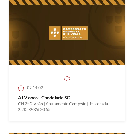
02:14:02
AJ Viana
vs
Candelária SC
CN 2ª Divisão | Apuramento Campeão | 1ª Jornada
25/05/2026 20:55