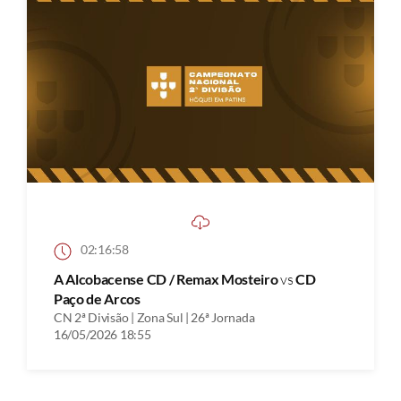
02:16:58
A Alcobacense CD / Remax Mosteiro
vs
CD
Paço de Arcos
CN 2ª Divisão | Zona Sul | 26ª Jornada
16/05/2026 18:55