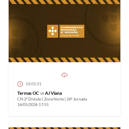
02:05:31
Termas OC
vs
AJ Viana
CN 2ª Divisão | Zona Norte | 26ª Jornada
16/05/2026 17:55