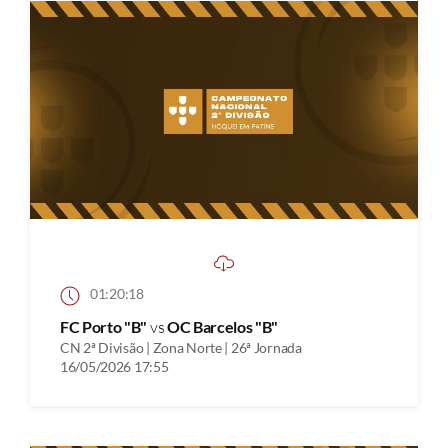
01:20:18
FC Porto "B"
vs
OC Barcelos "B"
CN 2ª Divisão | Zona Norte | 26ª Jornada
16/05/2026 17:55