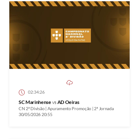
02:34:26
SC Marinhense
vs
AD Oeiras
CN 2ª Divisão | Apuramento Promoção | 2ª Jornada
30/05/2026 20:55