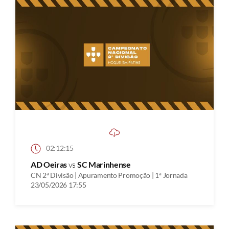
02:12:15
AD Oeiras
vs
SC Marinhense
CN 2ª Divisão | Apuramento Promoção | 1ª Jornada
23/05/2026 17:55