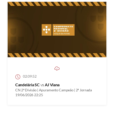
02:09:52
Candelária SC
vs
AJ Viana
CN 2ª Divisão | Apuramento Campeão | 2ª Jornada
19/06/2026 22:25