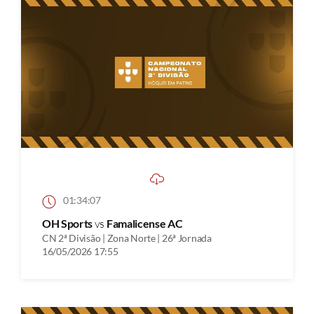
01:34:07
OH Sports
vs
Famalicense AC
CN 2ª Divisão | Zona Norte | 26ª Jornada
16/05/2026 17:55