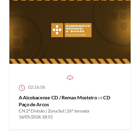
02:16:58
A Alcobacense CD / Remax Mosteiro
vs
CD
Paço de Arcos
CN 2ª Divisão | Zona Sul | 26ª Jornada
16/05/2026 18:55