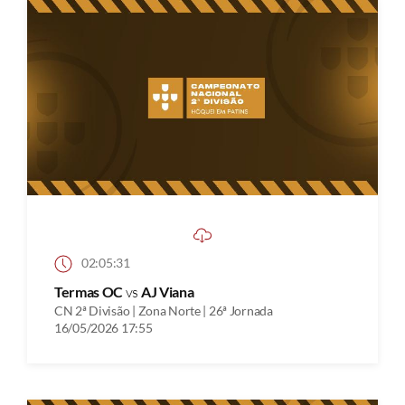
02:05:31
Termas OC
vs
AJ Viana
CN 2ª Divisão | Zona Norte | 26ª Jornada
16/05/2026 17:55