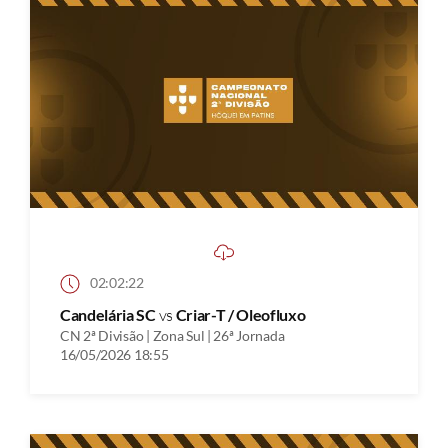
02:02:22
Candelária SC
vs
Criar-T / Oleofluxo
CN 2ª Divisão | Zona Sul | 26ª Jornada
16/05/2026 18:55