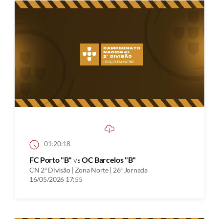
01:20:18
FC Porto "B"
vs
OC Barcelos "B"
CN 2ª Divisão | Zona Norte | 26ª Jornada
16/05/2026 17:55