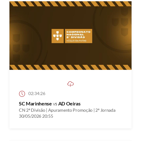
02:34:26
SC Marinhense
vs
AD Oeiras
CN 2ª Divisão | Apuramento Promoção | 2ª Jornada
30/05/2026 20:55