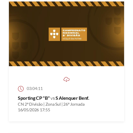
03:04:11
Sporting CP "B"
vs
S Alenquer Benf.
CN 2ª Divisão | Zona Sul | 26ª Jornada
16/05/2026 17:55