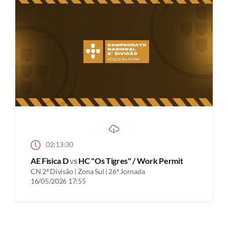
02:13:30
AE Fisica D
vs
HC "Os Tigres" / Work Permit
CN 2ª Divisão | Zona Sul | 26ª Jornada
16/05/2026 17:55