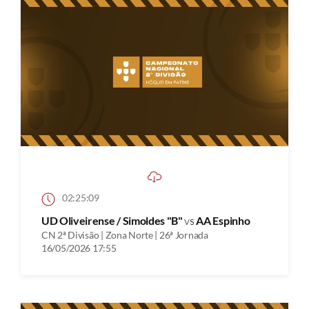
02:25:09
UD Oliveirense / Simoldes "B"
vs
AA Espinho
CN 2ª Divisão | Zona Norte | 26ª Jornada
16/05/2026 17:55