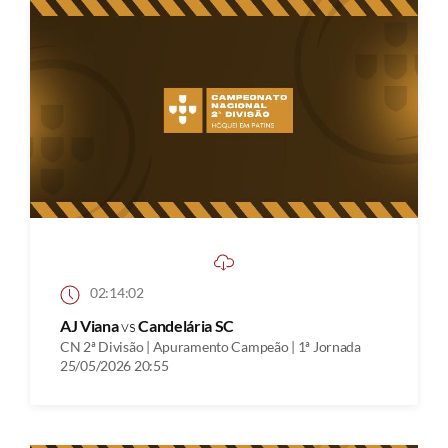
02:14:02
AJ Viana
vs
Candelária SC
CN 2ª Divisão | Apuramento Campeão | 1ª Jornada
25/05/2026 20:55