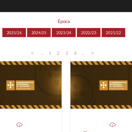
Época
2025/26
2024/25
2023/24
2022/23
2021/22
...
...
1
2
3
4