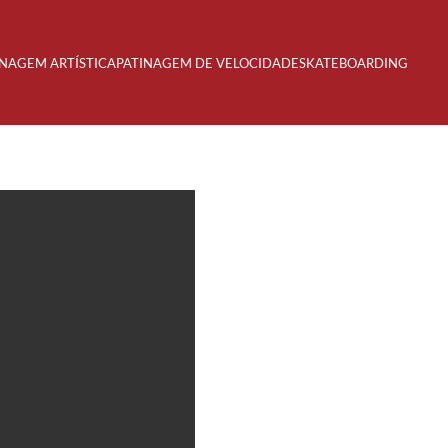
INAGEM ARTÍSTICA
PATINAGEM DE VELOCIDADE
SKATEBOARDING