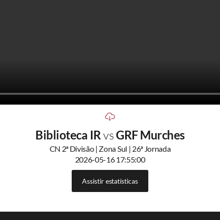
Biblioteca IR
vs
GRF Murches
CN 2ª Divisão | Zona Sul | 26ª Jornada
2026-05-16 17:55:00
Assistir estatísticas