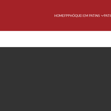
HOME
FPP
HÓQUEI EM PATINS
PAT