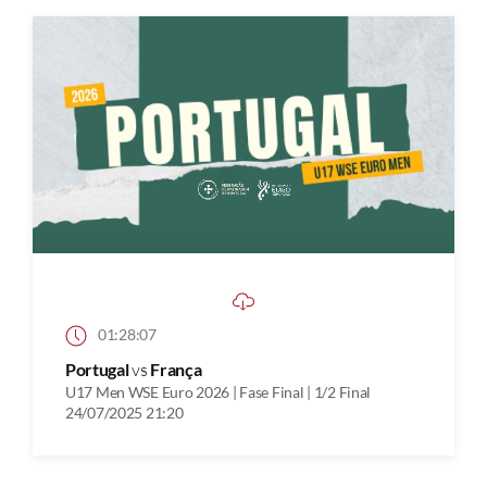
01:28:07
Portugal
vs
França
U17 Men WSE Euro 2026 | Fase Final | 1/2 Final
24/07/2025 21:20