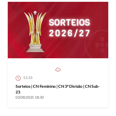
51:33
Sorteios | CN Feminino | CN 3ª Divisão | CN Sub-
23
03/08/2025 18:30