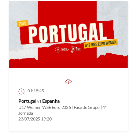
01:18:45
Portugal
vs
Espanha
U17 Women WSE Euro 2026 | Fase de Grupo | 4ª
Jornada
23/07/2025 19:20