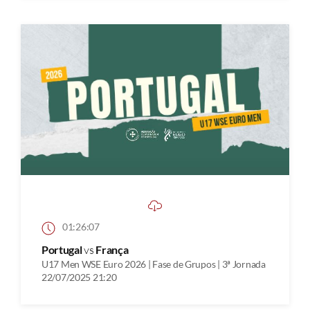
01:26:07
Portugal
vs
França
U17 Men WSE Euro 2026 | Fase de Grupos | 3ª Jornada
22/07/2025 21:20