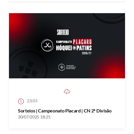
23:03
Sorteios | Campeonato Placard | CN 2ª Divisão
30/07/2025 18:25