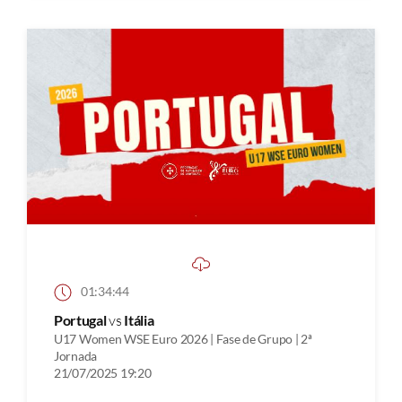
01:34:44
Portugal
vs
Itália
U17 Women WSE Euro 2026 | Fase de Grupo | 2ª
Jornada
21/07/2025 19:20