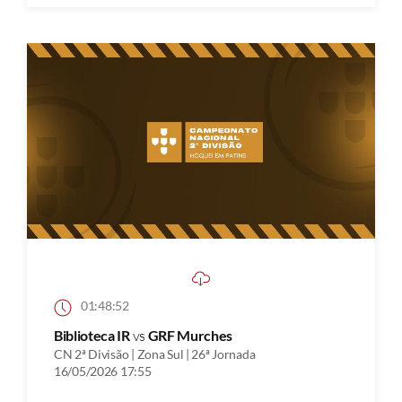
01:48:52
Biblioteca IR
vs
GRF Murches
CN 2ª Divisão | Zona Sul | 26ª Jornada
16/05/2026 17:55