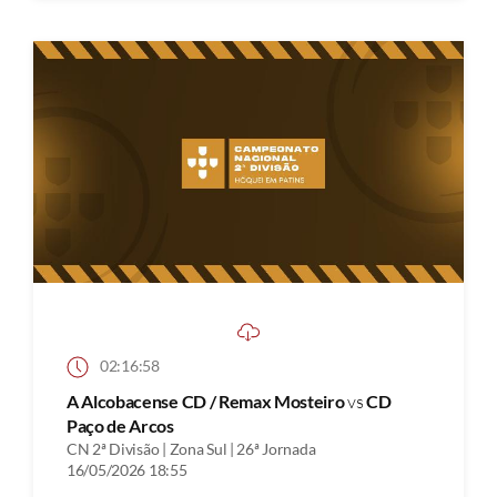
02:16:58
A Alcobacense CD / Remax Mosteiro
vs
CD
Paço de Arcos
CN 2ª Divisão | Zona Sul | 26ª Jornada
16/05/2026 18:55