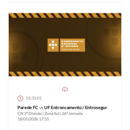
01:35:01
Parede FC
vs
UF Entroncamento / Entrosegur
CN 2ª Divisão | Zona Sul | 26ª Jornada
16/05/2026 17:55