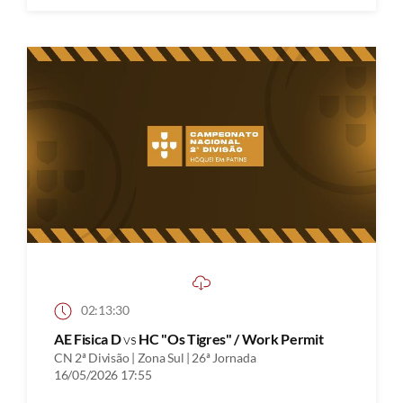
02:13:30
AE Fisica D
vs
HC "Os Tigres" / Work Permit
CN 2ª Divisão | Zona Sul | 26ª Jornada
16/05/2026 17:55