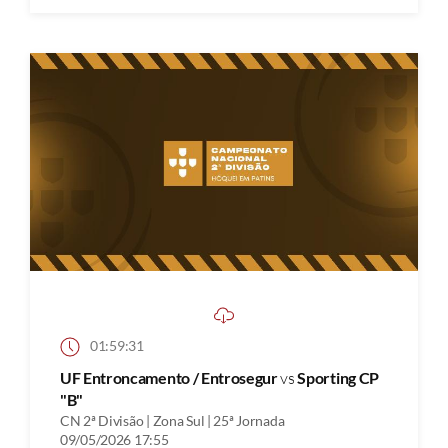
01:59:31
UF Entroncamento / Entrosegur
vs
Sporting CP
"B"
CN 2ª Divisão | Zona Sul | 25ª Jornada
09/05/2026 17:55