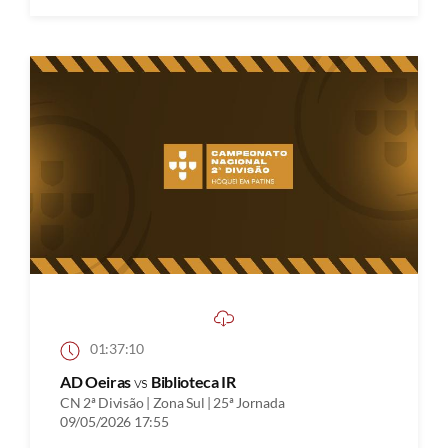
01:37:10
AD Oeiras
vs
Biblioteca IR
CN 2ª Divisão | Zona Sul | 25ª Jornada
09/05/2026 17:55