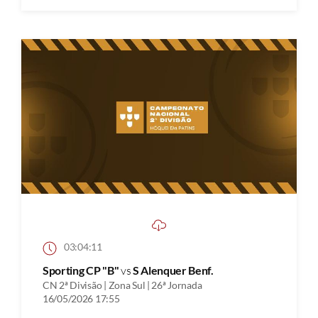
03:04:11
Sporting CP "B"
vs
S Alenquer Benf.
CN 2ª Divisão | Zona Sul | 26ª Jornada
16/05/2026 17:55