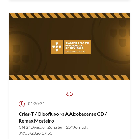
01:20:34
Criar-T / Oleofluxo
vs
A Alcobacense CD /
Remax Mosteiro
CN 2ª Divisão | Zona Sul | 25ª Jornada
09/05/2026 17:55