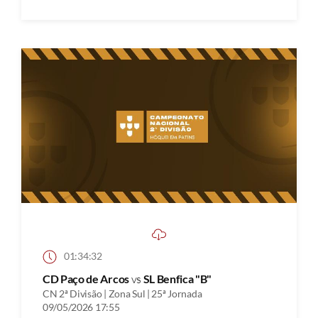
01:34:32
CD Paço de Arcos
vs
SL Benfica "B"
CN 2ª Divisão | Zona Sul | 25ª Jornada
09/05/2026 17:55