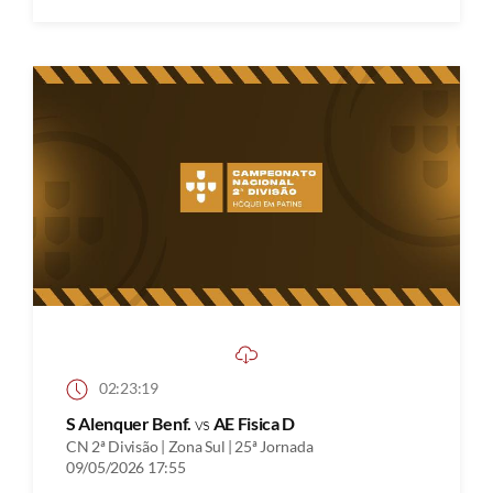
02:23:19
S Alenquer Benf.
vs
AE Fisica D
CN 2ª Divisão | Zona Sul | 25ª Jornada
09/05/2026 17:55