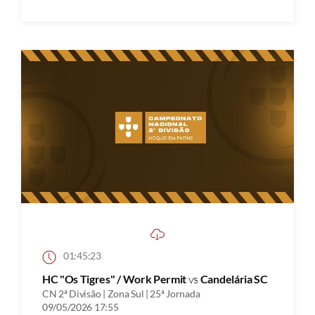
01:45:23
HC "Os Tigres" / Work Permit
vs
Candelária SC
CN 2ª Divisão | Zona Sul | 25ª Jornada
09/05/2026 17:55