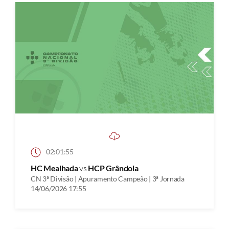
02:01:55
HC Mealhada
vs
HCP Grândola
CN 3ª Divisão | Apuramento Campeão | 3ª Jornada
14/06/2026 17:55