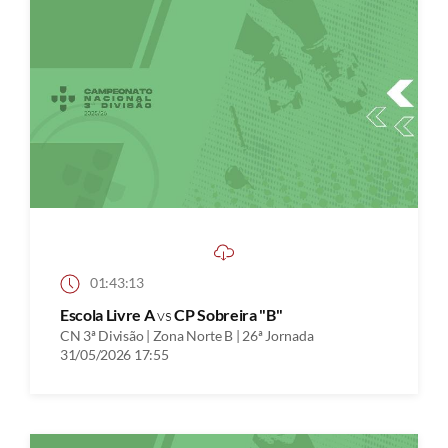
01:43:13
Escola Livre A
vs
CP Sobreira "B"
CN 3ª Divisão | Zona Norte B | 26ª Jornada
31/05/2026 17:55