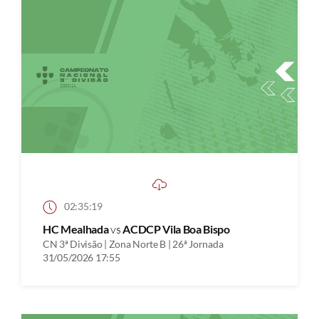
02:35:19
HC Mealhada
vs
ACDCP Vila Boa Bispo
CN 3ª Divisão | Zona Norte B | 26ª Jornada
31/05/2026 17:55