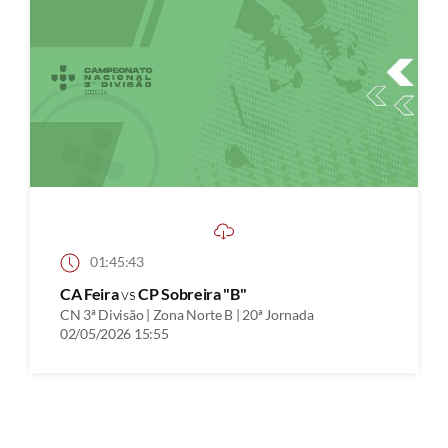
01:45:43
CA Feira
vs
CP Sobreira "B"
CN 3ª Divisão | Zona Norte B | 20ª Jornada
02/05/2026 15:55