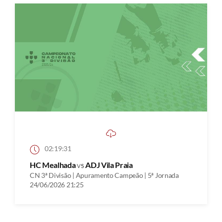
02:19:31
HC Mealhada
vs
ADJ Vila Praia
CN 3ª Divisão | Apuramento Campeão | 5ª Jornada
24/06/2026 21:25