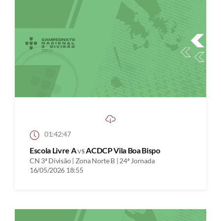
01:42:47
Escola Livre A
vs
ACDCP Vila Boa Bispo
CN 3ª Divisão | Zona Norte B | 24ª Jornada
16/05/2026 18:55