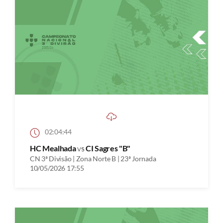
02:04:44
HC Mealhada
vs
CI Sagres "B"
CN 3ª Divisão | Zona Norte B | 23ª Jornada
10/05/2026 17:55