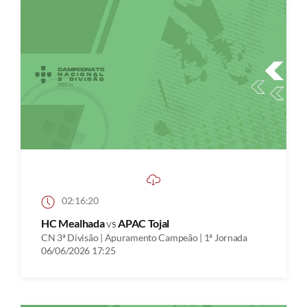
02:16:20
HC Mealhada
vs
APAC Tojal
CN 3ª Divisão | Apuramento Campeão | 1ª Jornada
06/06/2026 17:25