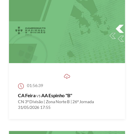
01:56:39
CA Feira
vs
AA Espinho "B"
CN 3ª Divisão | Zona Norte B | 26ª Jornada
31/05/2026 17:55