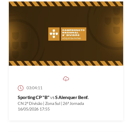
03:04:11
Sporting CP "B"
vs
S Alenquer Benf.
CN 2ª Divisão | Zona Sul | 26ª Jornada
16/05/2026 17:55