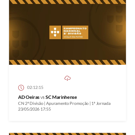
02:12:15
AD Oeiras
vs
SC Marinhense
CN 2ª Divisão | Apuramento Promoção | 1ª Jornada
23/05/2026 17:55