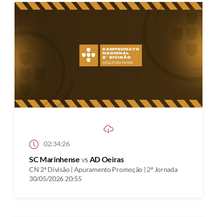
02:34:26
SC Marinhense
vs
AD Oeiras
CN 2ª Divisão | Apuramento Promoção | 2ª Jornada
30/05/2026 20:55