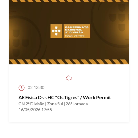
02:13:30
AE Fisica D
vs
HC "Os Tigres" / Work Permit
CN 2ª Divisão | Zona Sul | 26ª Jornada
16/05/2026 17:55