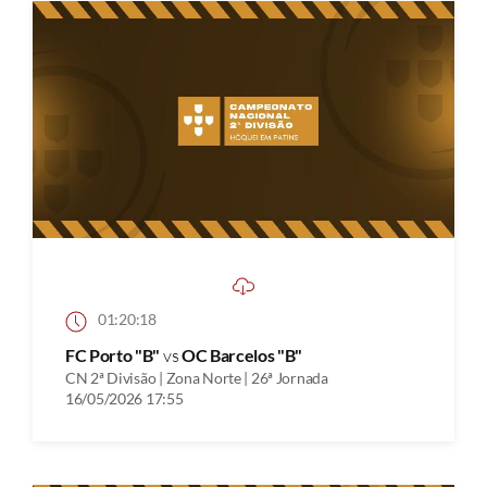
01:20:18
FC Porto "B"
vs
OC Barcelos "B"
CN 2ª Divisão | Zona Norte | 26ª Jornada
16/05/2026 17:55