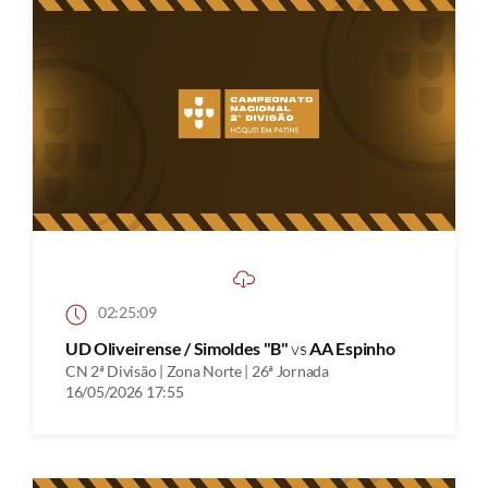
02:25:09
UD Oliveirense / Simoldes "B"
vs
AA Espinho
CN 2ª Divisão | Zona Norte | 26ª Jornada
16/05/2026 17:55