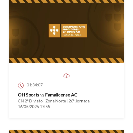
01:34:07
OH Sports
vs
Famalicense AC
CN 2ª Divisão | Zona Norte | 26ª Jornada
16/05/2026 17:55