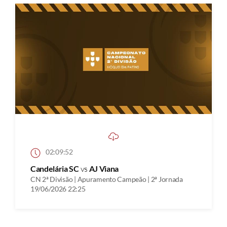
02:09:52
Candelária SC
vs
AJ Viana
CN 2ª Divisão | Apuramento Campeão | 2ª Jornada
19/06/2026 22:25