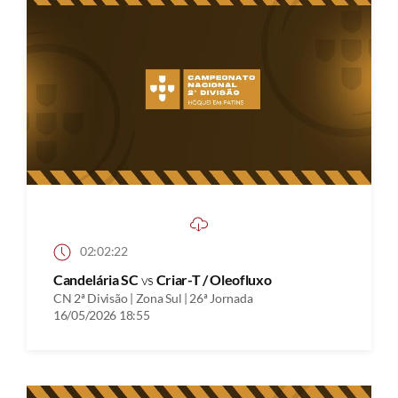
02:02:22
Candelária SC
vs
Criar-T / Oleofluxo
CN 2ª Divisão | Zona Sul | 26ª Jornada
16/05/2026 18:55