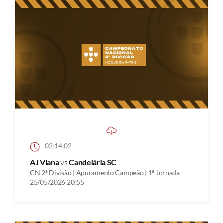
02:14:02
AJ Viana
vs
Candelária SC
CN 2ª Divisão | Apuramento Campeão | 1ª Jornada
25/05/2026 20:55