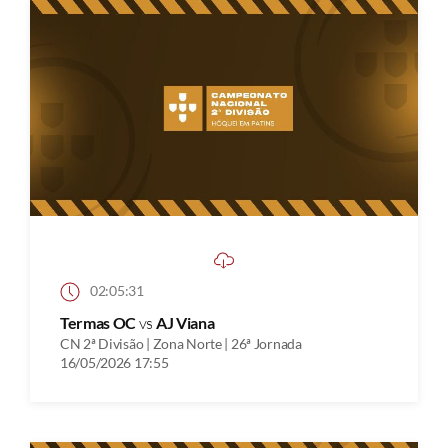
02:05:31
Termas OC
vs
AJ Viana
CN 2ª Divisão | Zona Norte | 26ª Jornada
16/05/2026 17:55