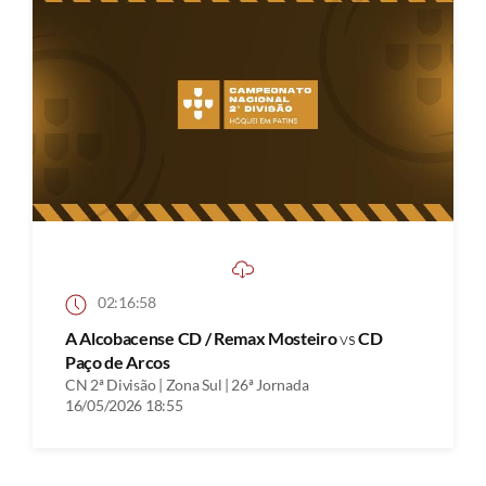
02:16:58
A Alcobacense CD / Remax Mosteiro
vs
CD
Paço de Arcos
CN 2ª Divisão | Zona Sul | 26ª Jornada
16/05/2026 18:55