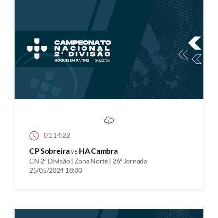
01:14:22
CP Sobreira
vs
HA Cambra
CN 2ª Divisão | Zona Norte | 26ª Jornada
25/05/2024 18:00