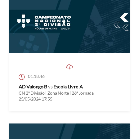
01:18:46
AD Valongo B
vs
Escola Livre A
CN 2ª Divisão | Zona Norte | 26ª Jornada
25/05/2024 17:55