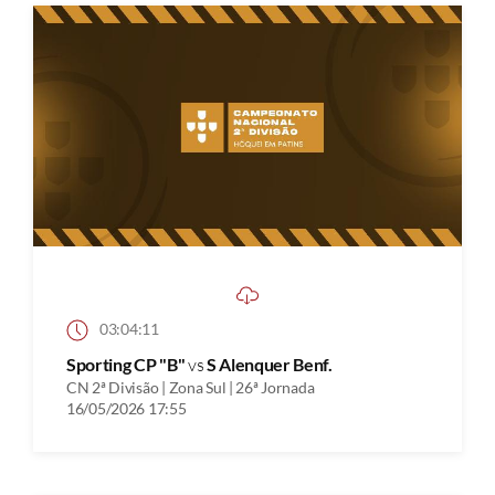
03:04:11
Sporting CP "B"
vs
S Alenquer Benf.
CN 2ª Divisão | Zona Sul | 26ª Jornada
16/05/2026 17:55