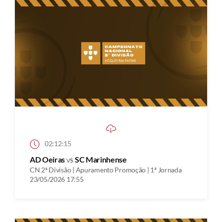
02:12:15
AD Oeiras
vs
SC Marinhense
CN 2ª Divisão | Apuramento Promoção | 1ª Jornada
23/05/2026 17:55