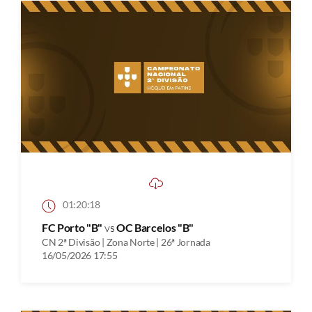
01:20:18
FC Porto "B"
vs
OC Barcelos "B"
CN 2ª Divisão | Zona Norte | 26ª Jornada
16/05/2026 17:55