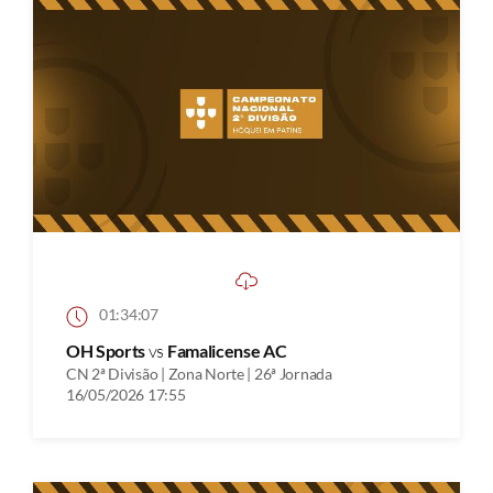
01:34:07
OH Sports
vs
Famalicense AC
CN 2ª Divisão | Zona Norte | 26ª Jornada
16/05/2026 17:55