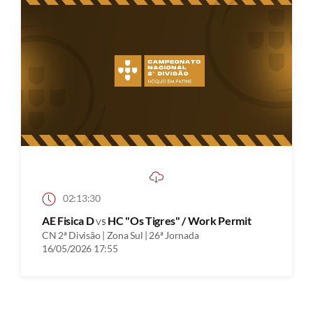
02:13:30
AE Fisica D
vs
HC "Os Tigres" / Work Permit
CN 2ª Divisão | Zona Sul | 26ª Jornada
16/05/2026 17:55