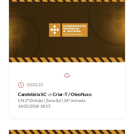
02:02:22
Candelária SC
vs
Criar-T / Oleofluxo
CN 2ª Divisão | Zona Sul | 26ª Jornada
16/05/2026 18:55