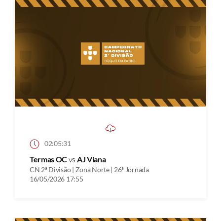
02:05:31
Termas OC
vs
AJ Viana
CN 2ª Divisão | Zona Norte | 26ª Jornada
16/05/2026 17:55