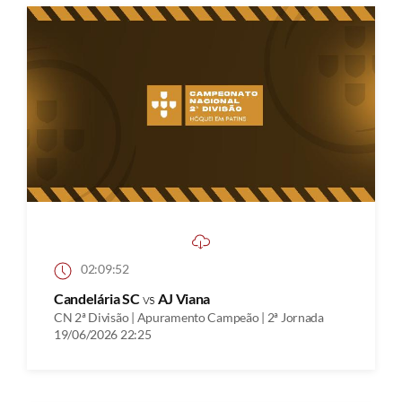
02:09:52
Candelária SC
vs
AJ Viana
CN 2ª Divisão | Apuramento Campeão | 2ª Jornada
19/06/2026 22:25