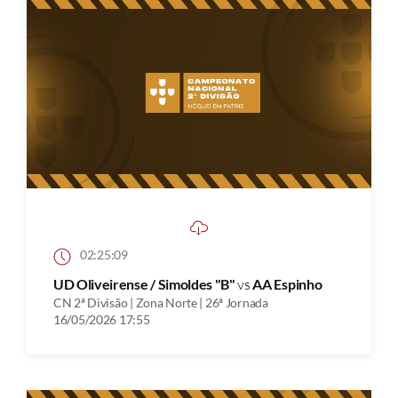
02:25:09
UD Oliveirense / Simoldes "B"
vs
AA Espinho
CN 2ª Divisão | Zona Norte | 26ª Jornada
16/05/2026 17:55