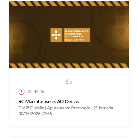
02:34:26
SC Marinhense
vs
AD Oeiras
CN 2ª Divisão | Apuramento Promoção | 2ª Jornada
30/05/2026 20:55