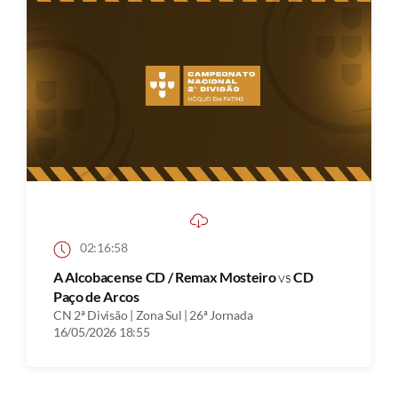
02:16:58
A Alcobacense CD / Remax Mosteiro
vs
CD
Paço de Arcos
CN 2ª Divisão | Zona Sul | 26ª Jornada
16/05/2026 18:55