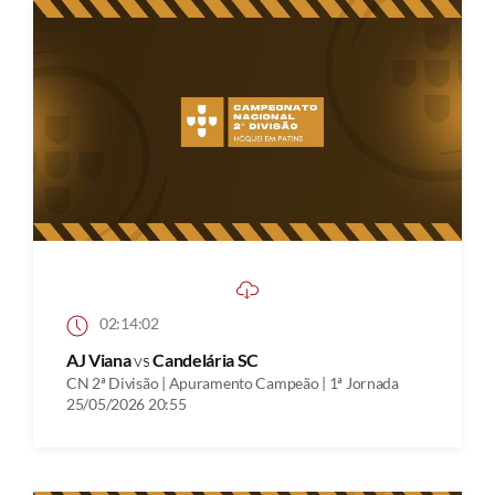
02:14:02
AJ Viana
vs
Candelária SC
CN 2ª Divisão | Apuramento Campeão | 1ª Jornada
25/05/2026 20:55