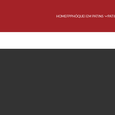
HOME
FPP
HÓQUEI EM PATINS
PAT