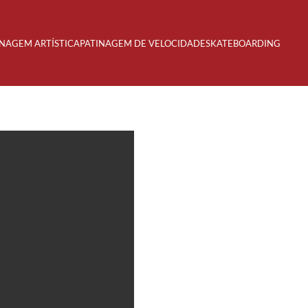
INAGEM ARTÍSTICA
PATINAGEM DE VELOCIDADE
SKATEBOARDING