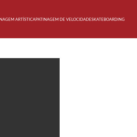
INAGEM ARTÍSTICA
PATINAGEM DE VELOCIDADE
SKATEBOARDING