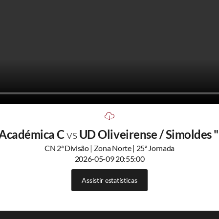
 Académica C
vs
UD Oliveirense / Simoldes 
CN 2ª Divisão | Zona Norte | 25ª Jornada
2026-05-09 20:55:00
Assistir estatísticas