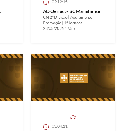
02:12:15
C
AD Oeiras
vs
SC Marinhense
CN 2ª Divisão | Apuramento
Promoção | 1ª Jornada
23/05/2026 17:55
03:04:11