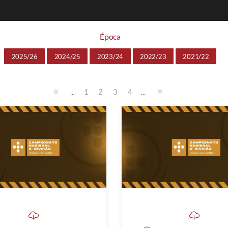
Época
2025/26
2024/25
2023/24
2022/23
2021/22
...
...
1
2
3
4