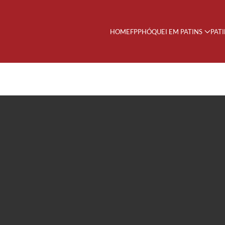
HOME
FPP
HÓQUEI EM PATINS
PAT