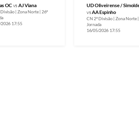
as OC
vs
AJ Viana
UD Oliveirense / Simold
Divisão | Zona Norte | 26ª
vs
AA Espinho
da
CN 2ª Divisão | Zona Norte |
/2026 17:55
Jornada
16/05/2026 17:55