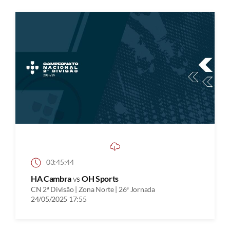
03:45:44
HA Cambra
vs
OH Sports
CN 2ª Divisão | Zona Norte | 26ª Jornada
24/05/2025 17:55