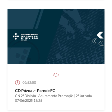
02:52:50
CD Póvoa
vs
Parede FC
CN 2ª Divisão | Apuramento Promoção | 2ª Jornada
07/06/2025 18:25