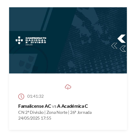
01:41:32
Famalicense AC
vs
A Académica C
CN 2ª Divisão | Zona Norte | 26ª Jornada
24/05/2025 17:55