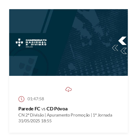
01:47:58
Parede FC
vs
CD Póvoa
CN 2ª Divisão | Apuramento Promoção | 1ª Jornada
31/05/2025 18:55