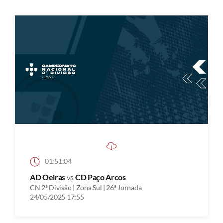
01:51:04
AD Oeiras
vs
CD Paço Arcos
CN 2ª Divisão | Zona Sul | 26ª Jornada
24/05/2025 17:55