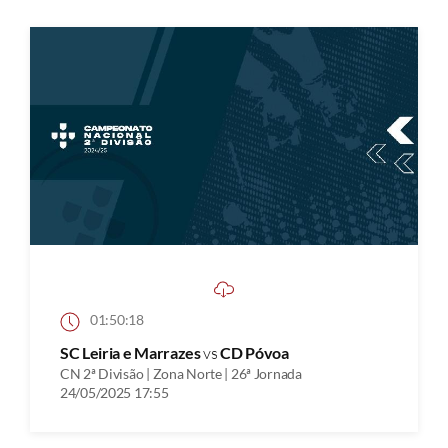
01:50:18
SC Leiria e Marrazes
vs
CD Póvoa
CN 2ª Divisão | Zona Norte | 26ª Jornada
24/05/2025 17:55