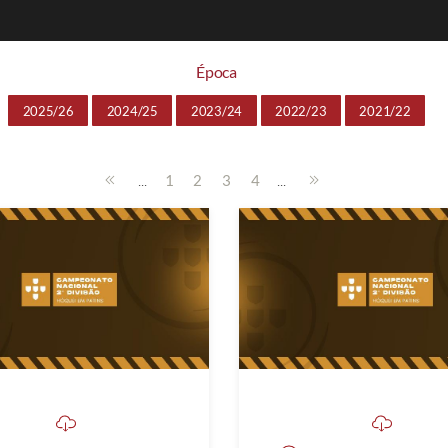
Época
2025/26
2024/25
2023/24
2022/23
2021/22
...
...
1
2
3
4