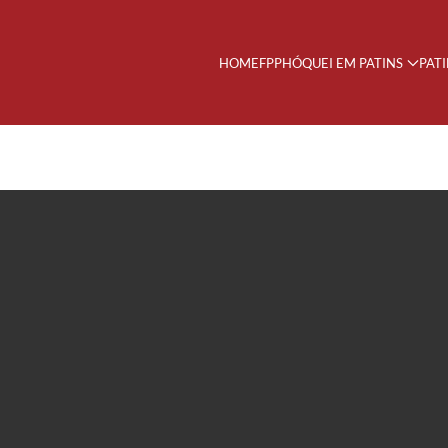
HOME
FPP
HÓQUEI EM PATINS
PAT