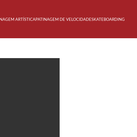
INAGEM ARTÍSTICA
PATINAGEM DE VELOCIDADE
SKATEBOARDING