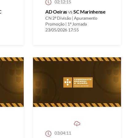
02:12:15
C
AD Oeiras
vs
SC Marinhense
CN 2ª Divisão | Apuramento
Promoção | 1ª Jornada
23/05/2026 17:55
03:04:11