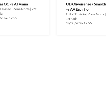
as OC
vs
AJ Viana
UD Oliveirense / Simold
Divisão | Zona Norte | 26ª
vs
AA Espinho
da
CN 2ª Divisão | Zona Norte |
/2026 17:55
Jornada
16/05/2026 17:55