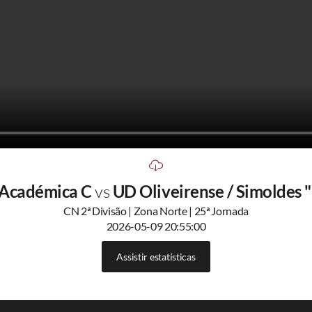
 Académica C
vs
UD Oliveirense / Simoldes 
CN 2ª Divisão | Zona Norte | 25ª Jornada
2026-05-09 20:55:00
Assistir estatísticas