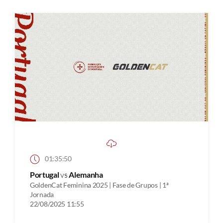
01:35:50
Portugal
vs
Alemanha
GoldenCat Feminina 2025 | Fase de Grupos | 1ª
Jornada
22/08/2025 11:55