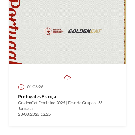
01:06:26
Portugal
vs
França
GoldenCat Feminina 2025 | Fase de Grupos | 3ª
Jornada
23/08/2025 12:25