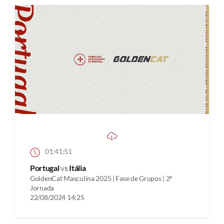
01:41:51
Portugal
vs
Itália
GoldenCat Masculina 2025 | Fase de Grupos | 2ª
Jornada
22/08/2024 14:25