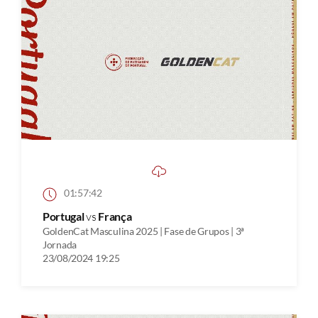
01:57:42
Portugal
vs
França
GoldenCat Masculina 2025 | Fase de Grupos | 3ª
Jornada
23/08/2024 19:25