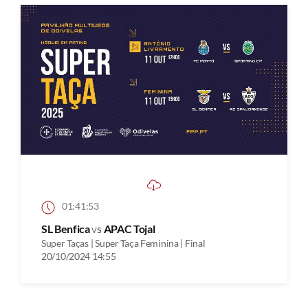
01:41:53
SL Benfica
vs
APAC Tojal
Super Taças | Super Taça Feminina | Final
20/10/2024 14:55