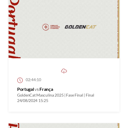
02:44:10
Portugal
vs
França
GoldenCat Masculina 2025 | Fase Final | Final
24/08/2024 15:25