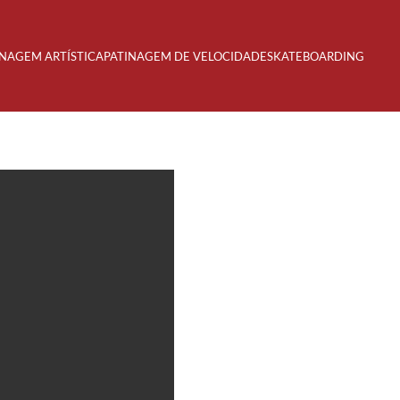
INAGEM ARTÍSTICA
PATINAGEM DE VELOCIDADE
SKATEBOARDING