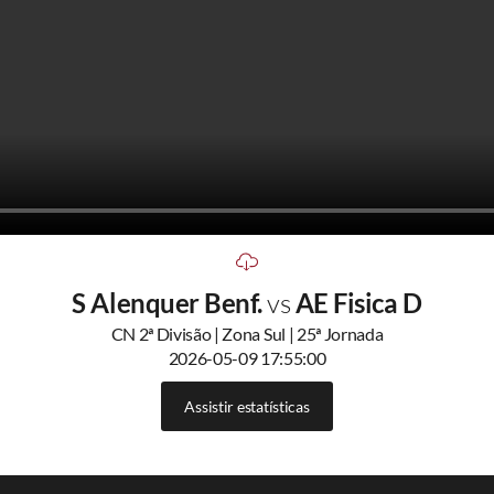
S Alenquer Benf.
vs
AE Fisica D
CN 2ª Divisão | Zona Sul | 25ª Jornada
2026-05-09 17:55:00
Assistir estatísticas