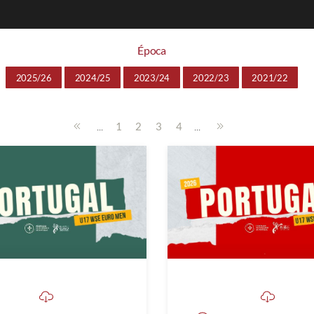
Época
2025/26
2024/25
2023/24
2022/23
2021/22
...
...
1
2
3
4