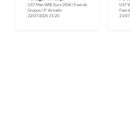
U17 Men WSE Euro 2026 | Fase de
U17 W
Grupos | 3ª Jornada
Fase d
22/07/2025 21:20
21/07