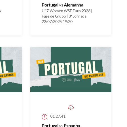
Portugal
vs
Alemanha
 |
U17 Women WSE Euro 2026 |
Fase de Grupo | 3ª Jornada
22/07/2025 19:20
01:27:41
Portugal
vs
Espanha