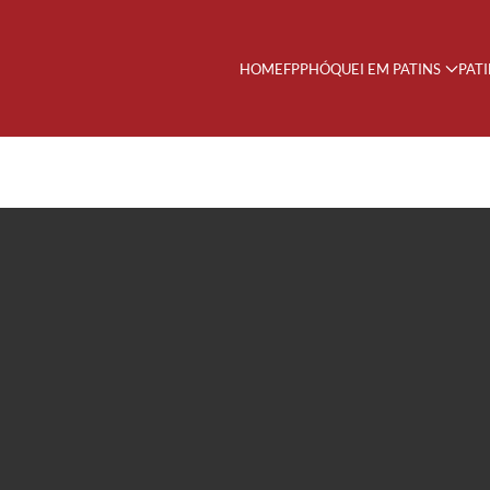
HOME
FPP
HÓQUEI EM PATINS
PAT