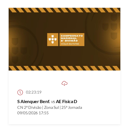
02:23:19
S Alenquer Benf.
vs
AE Fisica D
CN 2ª Divisão | Zona Sul | 25ª Jornada
09/05/2026 17:55