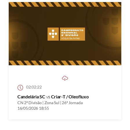
02:02:22
Candelária SC
vs
Criar-T / Oleofluxo
CN 2ª Divisão | Zona Sul | 26ª Jornada
16/05/2026 18:55