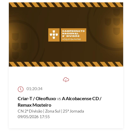
01:20:34
Criar-T / Oleofluxo
vs
A Alcobacense CD /
Remax Mosteiro
CN 2ª Divisão | Zona Sul | 25ª Jornada
09/05/2026 17:55