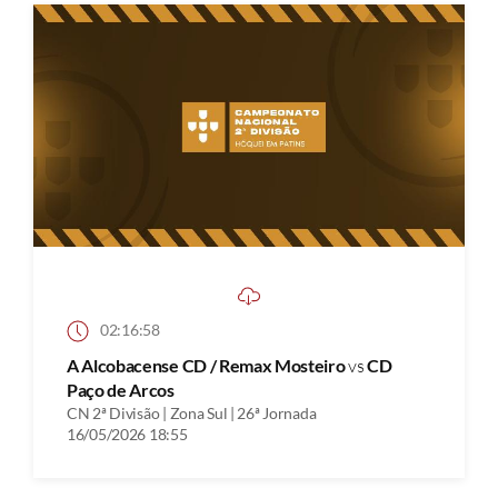
02:16:58
A Alcobacense CD / Remax Mosteiro
vs
CD
Paço de Arcos
CN 2ª Divisão | Zona Sul | 26ª Jornada
16/05/2026 18:55