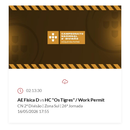
02:13:30
AE Fisica D
vs
HC "Os Tigres" / Work Permit
CN 2ª Divisão | Zona Sul | 26ª Jornada
16/05/2026 17:55