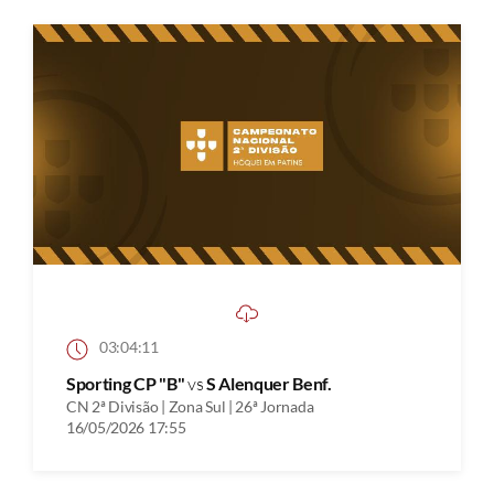
03:04:11
Sporting CP "B"
vs
S Alenquer Benf.
CN 2ª Divisão | Zona Sul | 26ª Jornada
16/05/2026 17:55