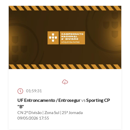
01:59:31
UF Entroncamento / Entrosegur
vs
Sporting CP
"B"
CN 2ª Divisão | Zona Sul | 25ª Jornada
09/05/2026 17:55