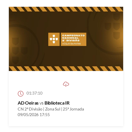
01:37:10
AD Oeiras
vs
Biblioteca IR
CN 2ª Divisão | Zona Sul | 25ª Jornada
09/05/2026 17:55