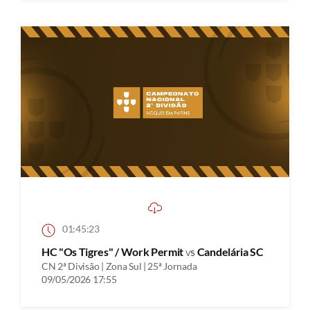
01:45:23
HC "Os Tigres" / Work Permit
vs
Candelária SC
CN 2ª Divisão | Zona Sul | 25ª Jornada
09/05/2026 17:55