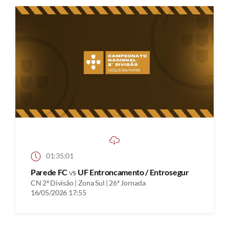
01:35:01
Parede FC
vs
UF Entroncamento / Entrosegur
CN 2ª Divisão | Zona Sul | 26ª Jornada
16/05/2026 17:55