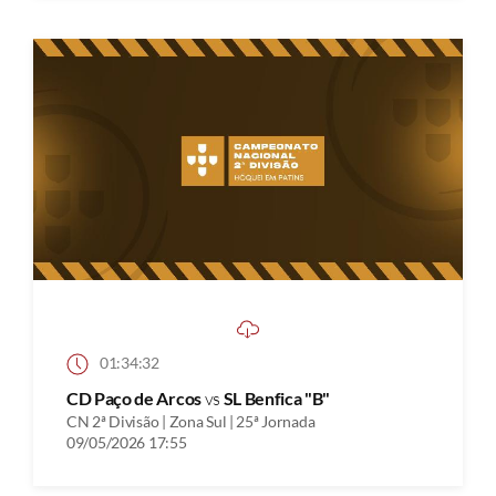
01:34:32
CD Paço de Arcos
vs
SL Benfica "B"
CN 2ª Divisão | Zona Sul | 25ª Jornada
09/05/2026 17:55