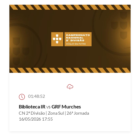
01:48:52
Biblioteca IR
vs
GRF Murches
CN 2ª Divisão | Zona Sul | 26ª Jornada
16/05/2026 17:55