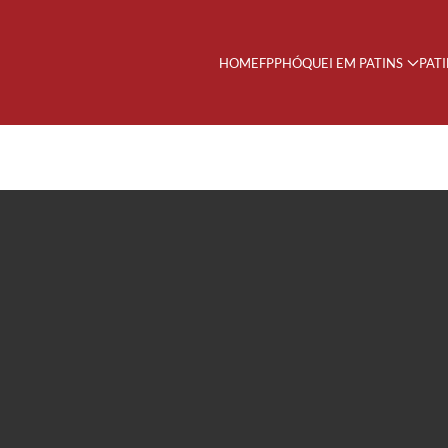
HOME
FPP
HÓQUEI EM PATINS
PAT