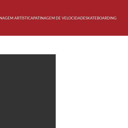
INAGEM ARTÍSTICA
PATINAGEM DE VELOCIDADE
SKATEBOARDING