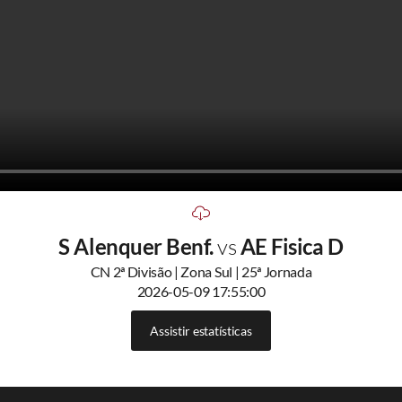
S Alenquer Benf.
vs
AE Fisica D
CN 2ª Divisão | Zona Sul | 25ª Jornada
2026-05-09 17:55:00
Assistir estatísticas