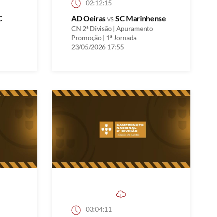
02:12:15
C
AD Oeiras
vs
SC Marinhense
CN 2ª Divisão | Apuramento
Promoção | 1ª Jornada
23/05/2026 17:55
03:04:11