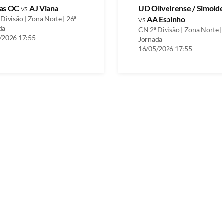
as OC
vs
AJ Viana
UD Oliveirense / Simold
Divisão | Zona Norte | 26ª
vs
AA Espinho
da
CN 2ª Divisão | Zona Norte |
/2026 17:55
Jornada
16/05/2026 17:55