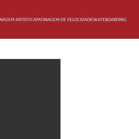
INAGEM ARTÍSTICA
PATINAGEM DE VELOCIDADE
SKATEBOARDING