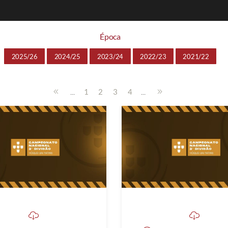
Época
2025/26
2024/25
2023/24
2022/23
2021/22
...
...
1
2
3
4