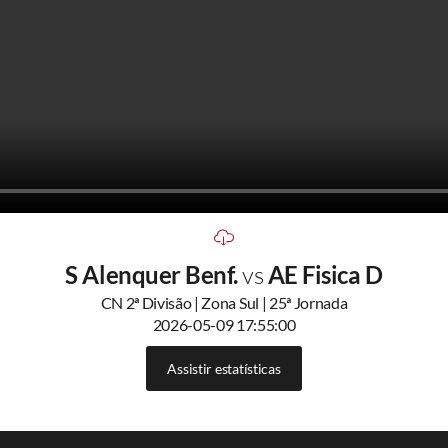
S Alenquer Benf.
vs
AE Fisica D
CN 2ª Divisão | Zona Sul | 25ª Jornada
2026-05-09 17:55:00
Assistir estatísticas