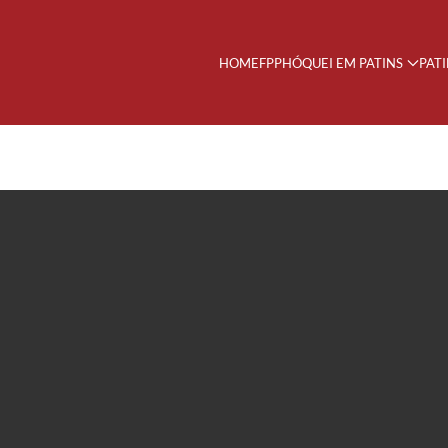
HOME
FPP
HÓQUEI EM PATINS
PAT