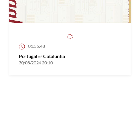
01:55:48
Portugal
vs
Catalunha
30/08/2024 20:10