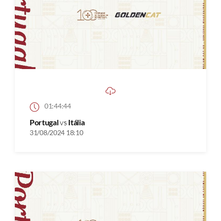
01:44:44
Portugal
vs
Itália
31/08/2024 18:10