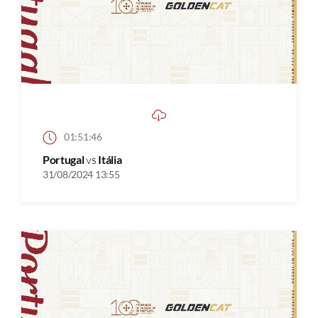
01:51:46
Portugal
vs
Itália
31/08/2024 13:55