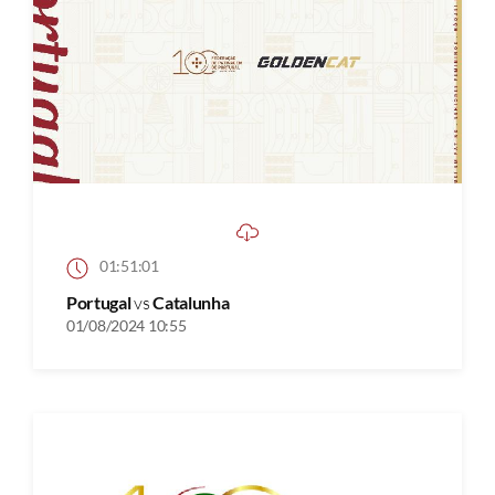
01:51:01
Portugal
vs
Catalunha
01/08/2024 10:55