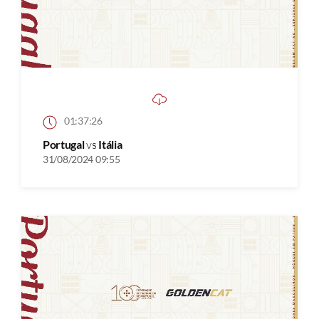
01:37:26
Portugal
vs
Itália
31/08/2024 09:55