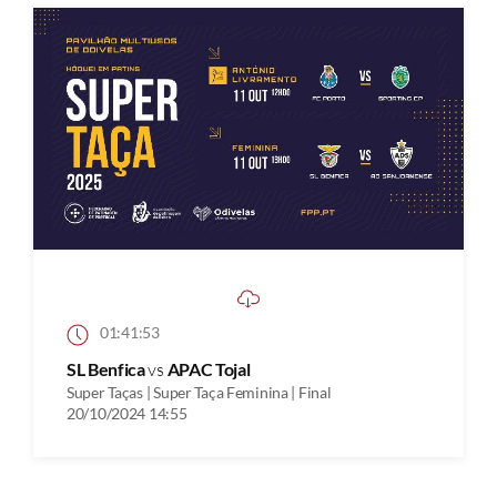
01:41:53
SL Benfica
vs
APAC Tojal
Super Taças | Super Taça Feminina | Final
20/10/2024 14:55