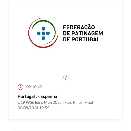
02:10:42
Portugal
vs
Espanha
U19 WSE Euro Men 2025 | Fase Final | Final
30/08/2024 19:55