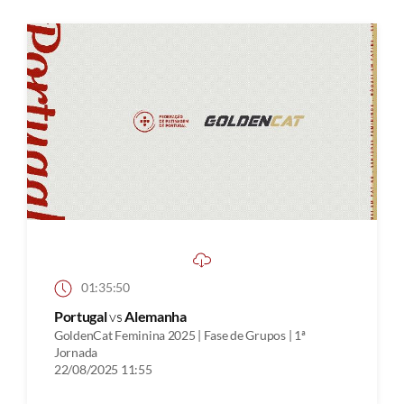
01:35:50
Portugal
vs
Alemanha
GoldenCat Feminina 2025 | Fase de Grupos | 1ª
Jornada
22/08/2025 11:55