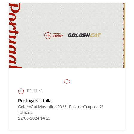
01:41:51
Portugal
vs
Itália
GoldenCat Masculina 2025 | Fase de Grupos | 2ª
Jornada
22/08/2024 14:25