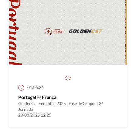
01:06:26
Portugal
vs
França
GoldenCat Feminina 2025 | Fase de Grupos | 3ª
Jornada
23/08/2025 12:25