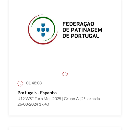
01:48:08
Portugal
vs
Espanha
U19 WSE Euro Men 2025 | Grupo A | 2ª Jornada
26/08/2024 17:40