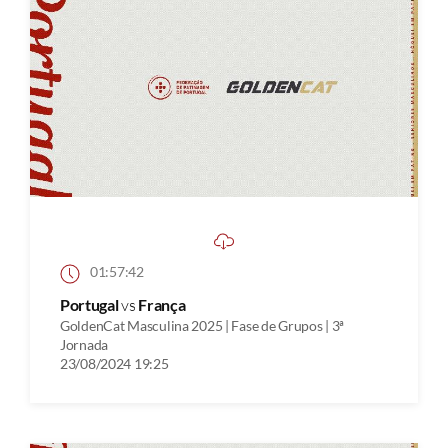
01:57:42
Portugal
vs
França
GoldenCat Masculina 2025 | Fase de Grupos | 3ª
Jornada
23/08/2024 19:25