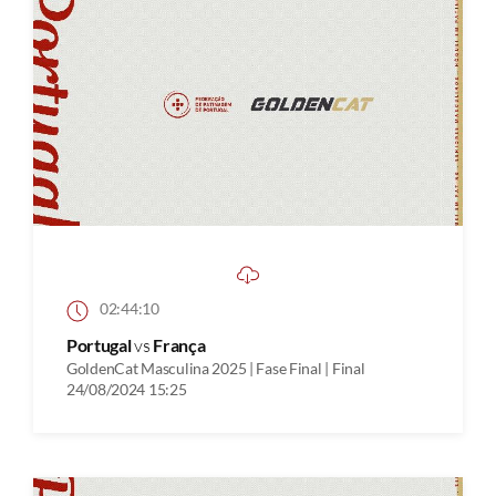
02:44:10
Portugal
vs
França
GoldenCat Masculina 2025 | Fase Final | Final
24/08/2024 15:25