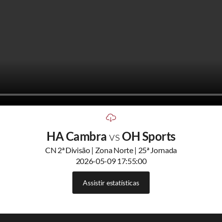
HA Cambra
vs
OH Sports
CN 2ª Divisão | Zona Norte | 25ª Jornada
2026-05-09 17:55:00
Assistir estatísticas