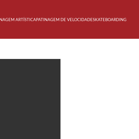
INAGEM ARTÍSTICA
PATINAGEM DE VELOCIDADE
SKATEBOARDING