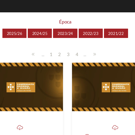
Época
2025/26
2024/25
2023/24
2022/23
2021/22
...
...
1
2
3
4