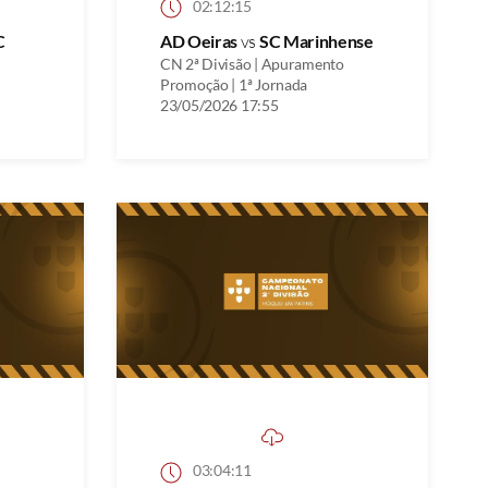
02:12:15
C
AD Oeiras
vs
SC Marinhense
CN 2ª Divisão | Apuramento
Promoção | 1ª Jornada
23/05/2026 17:55
03:04:11