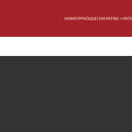
HOME
FPP
HÓQUEI EM PATINS
PAT