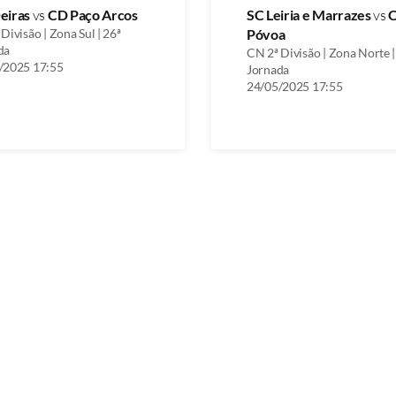
eiras
vs
CD Paço Arcos
SC Leiria e Marrazes
vs
Divisão | Zona Sul | 26ª
Póvoa
da
CN 2ª Divisão | Zona Norte |
/2025 17:55
Jornada
24/05/2025 17:55