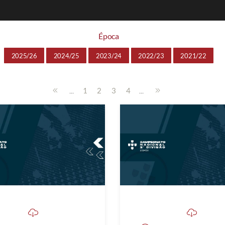
Época
2025/26
2024/25
2023/24
2022/23
2021/22
...
...
1
2
3
4