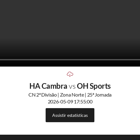
HA Cambra
vs
OH Sports
CN 2ª Divisão | Zona Norte | 25ª Jornada
2026-05-09 17:55:00
Assistir estatísticas