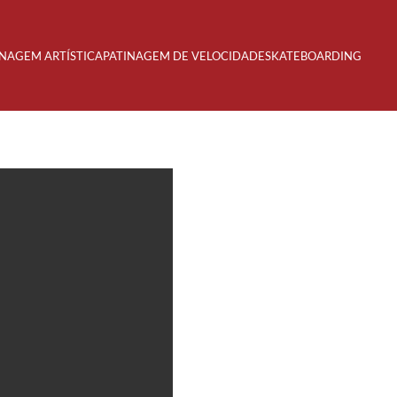
INAGEM ARTÍSTICA
PATINAGEM DE VELOCIDADE
SKATEBOARDING