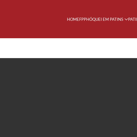
HOME
FPP
HÓQUEI EM PATINS
PAT