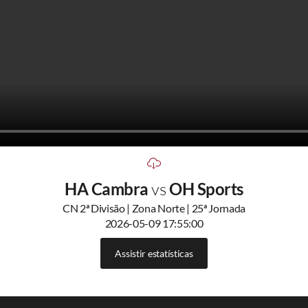
HA Cambra
vs
OH Sports
CN 2ª Divisão | Zona Norte | 25ª Jornada
2026-05-09 17:55:00
Assistir estatísticas