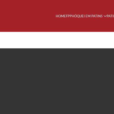
HOME
FPP
HÓQUEI EM PATINS
PAT