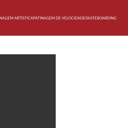
INAGEM ARTÍSTICA
PATINAGEM DE VELOCIDADE
SKATEBOARDING