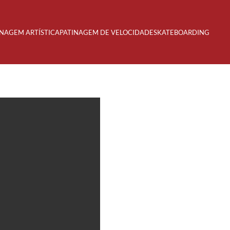
INAGEM ARTÍSTICA
PATINAGEM DE VELOCIDADE
SKATEBOARDING