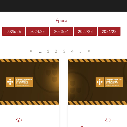
Época
2025/26
2024/25
2023/24
2022/23
2021/22
...
...
1
2
3
4