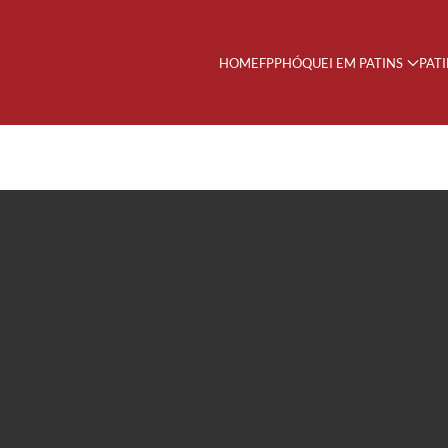
HOME
FPP
HÓQUEI EM PATINS
PAT