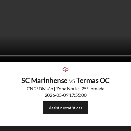
SC Marinhense
vs
Termas OC
CN 2ª Divisão | Zona Norte | 25ª Jornada
2026-05-09 17:55:00
Assistir estatísticas