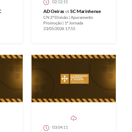
02:12:15
C
AD Oeiras
vs
SC Marinhense
CN 2ª Divisão | Apuramento
Promoção | 1ª Jornada
23/05/2026 17:55
03:04:11