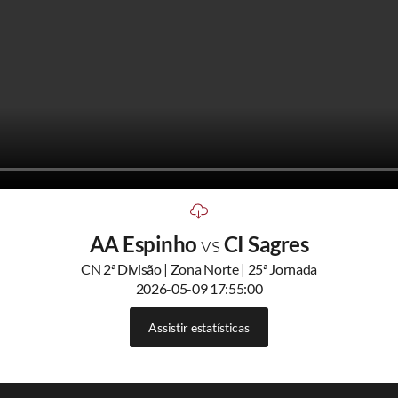
AA Espinho
vs
CI Sagres
CN 2ª Divisão | Zona Norte | 25ª Jornada
2026-05-09 17:55:00
Assistir estatísticas