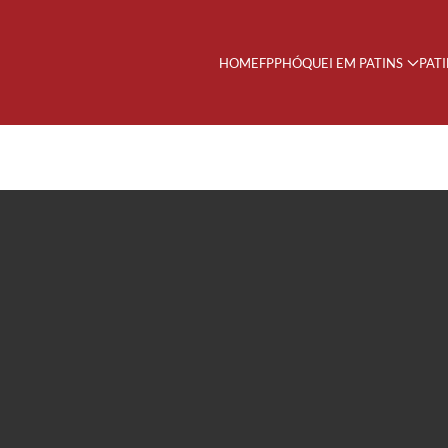
HOME
FPP
HÓQUEI EM PATINS
PAT