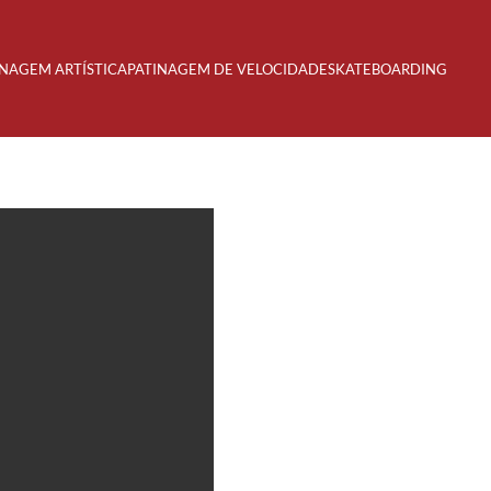
INAGEM ARTÍSTICA
PATINAGEM DE VELOCIDADE
SKATEBOARDING