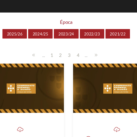
Época
2025/26
2024/25
2023/24
2022/23
2021/22
...
...
1
2
3
4