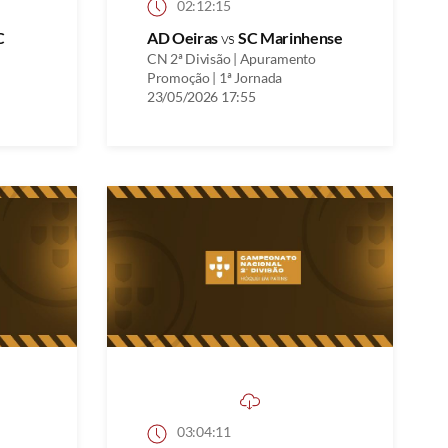
02:12:15
C
AD Oeiras
vs
SC Marinhense
CN 2ª Divisão | Apuramento
Promoção | 1ª Jornada
23/05/2026 17:55
03:04:11