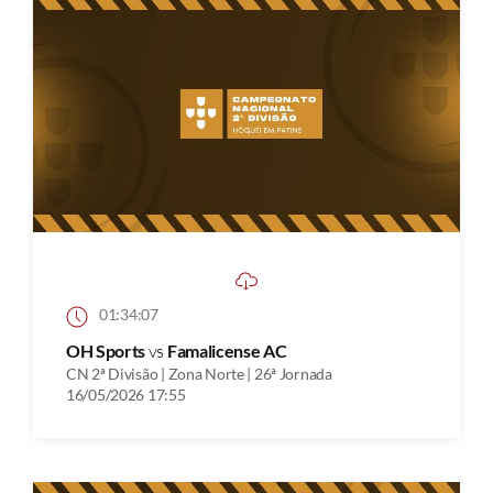
01:34:07
OH Sports
vs
Famalicense AC
CN 2ª Divisão | Zona Norte | 26ª Jornada
16/05/2026 17:55