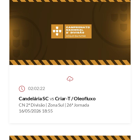
02:02:22
Candelária SC
vs
Criar-T / Oleofluxo
CN 2ª Divisão | Zona Sul | 26ª Jornada
16/05/2026 18:55