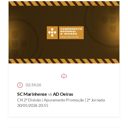
02:34:26
SC Marinhense
vs
AD Oeiras
CN 2ª Divisão | Apuramento Promoção | 2ª Jornada
30/05/2026 20:55