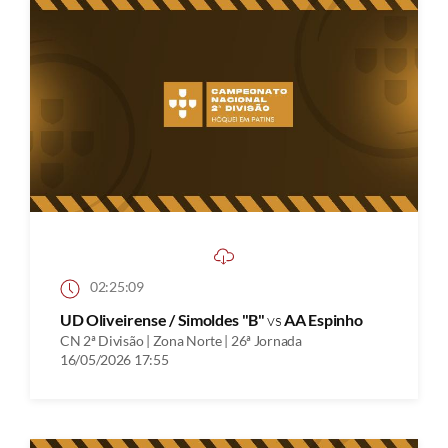
02:25:09
UD Oliveirense / Simoldes "B"
vs
AA Espinho
CN 2ª Divisão | Zona Norte | 26ª Jornada
16/05/2026 17:55