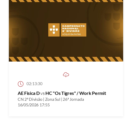
02:13:30
AE Fisica D
vs
HC "Os Tigres" / Work Permit
CN 2ª Divisão | Zona Sul | 26ª Jornada
16/05/2026 17:55