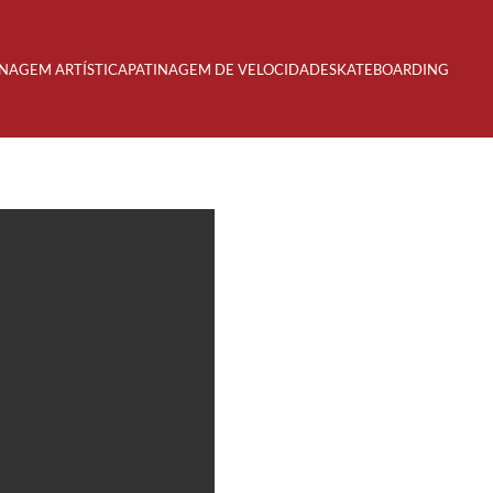
INAGEM ARTÍSTICA
PATINAGEM DE VELOCIDADE
SKATEBOARDING