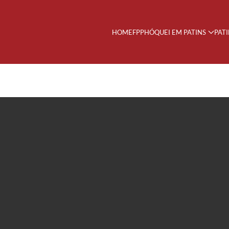
HOME
FPP
HÓQUEI EM PATINS
PAT