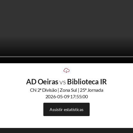
AD Oeiras
vs
Biblioteca IR
CN 2ª Divisão | Zona Sul | 25ª Jornada
2026-05-09 17:55:00
Assistir estatísticas