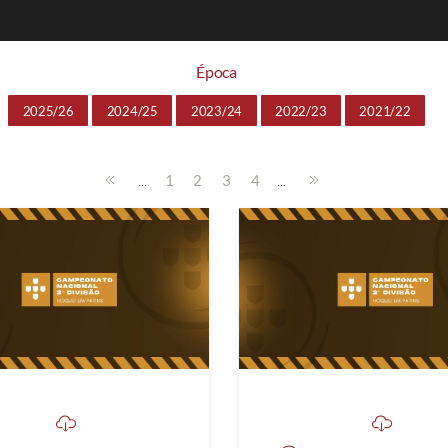
Época
2025/26
2024/25
2023/24
2022/23
2021/22
...
...
1
2
3
4