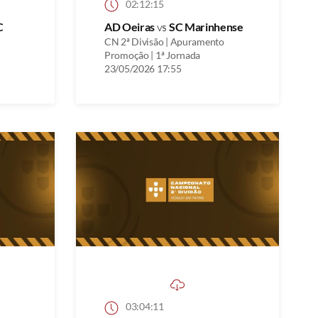
02:12:15
C
AD Oeiras
vs
SC Marinhense
CN 2ª Divisão | Apuramento
Promoção | 1ª Jornada
23/05/2026 17:55
03:04:11