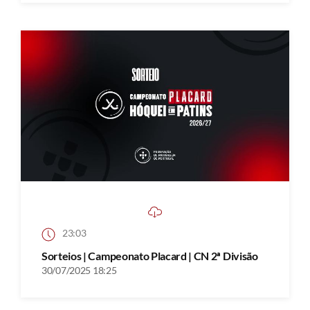
23:03
Sorteios | Campeonato Placard | CN 2ª Divisão
30/07/2025 18:25