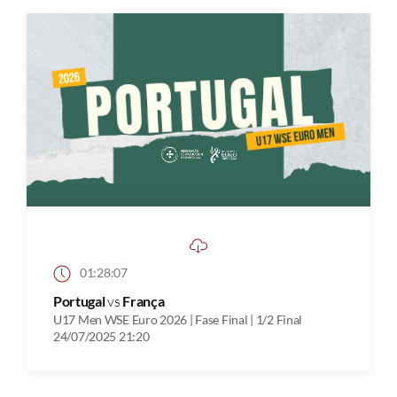
01:28:07
Portugal
vs
França
U17 Men WSE Euro 2026 | Fase Final | 1/2 Final
24/07/2025 21:20