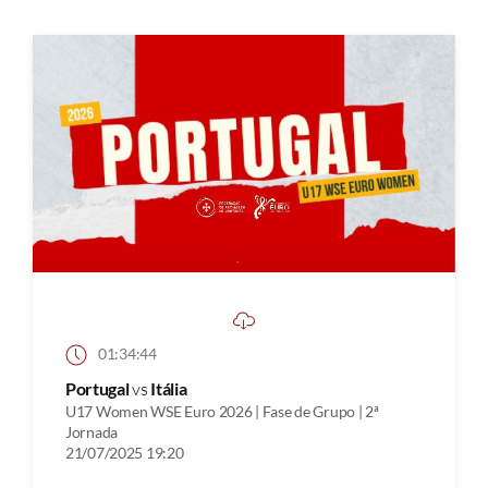
01:34:44
Portugal
vs
Itália
U17 Women WSE Euro 2026 | Fase de Grupo | 2ª
Jornada
21/07/2025 19:20