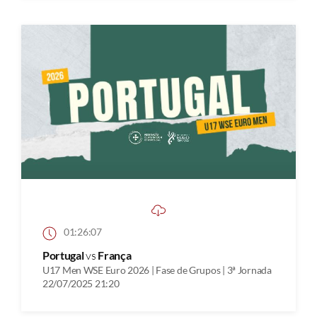
01:26:07
Portugal
vs
França
U17 Men WSE Euro 2026 | Fase de Grupos | 3ª Jornada
22/07/2025 21:20