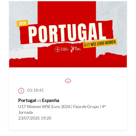
01:18:45
Portugal
vs
Espanha
U17 Women WSE Euro 2026 | Fase de Grupo | 4ª
Jornada
23/07/2025 19:20