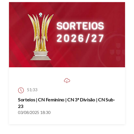
51:33
Sorteios | CN Feminino | CN 3ª Divisão | CN Sub-
23
03/08/2025 18:30