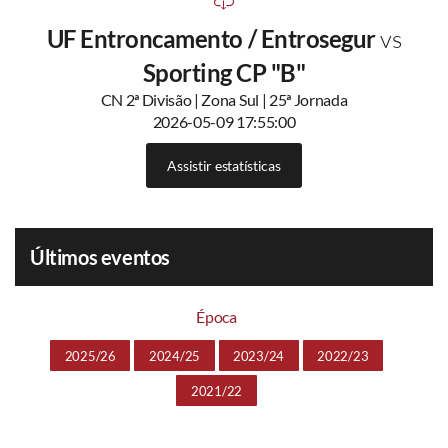
UF Entroncamento / Entrosegur
vs
Sporting CP "B"
CN 2ª Divisão | Zona Sul | 25ª Jornada
2026-05-09 17:55:00
Assistir estatísticas
Últimos eventos
Época
2025/26
2024/25
2023/24
2022/23
2021/22