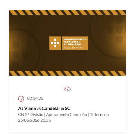
02:14:02
AJ Viana
vs
Candelária SC
CN 2ª Divisão | Apuramento Campeão | 1ª Jornada
25/05/2026 20:55