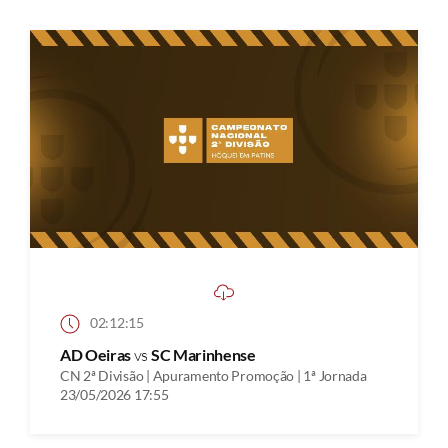
02:12:15
AD Oeiras
vs
SC Marinhense
CN 2ª Divisão | Apuramento Promoção | 1ª Jornada
23/05/2026 17:55