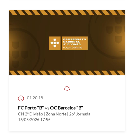
01:20:18
FC Porto "B"
vs
OC Barcelos "B"
CN 2ª Divisão | Zona Norte | 26ª Jornada
16/05/2026 17:55