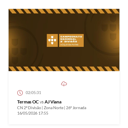
02:05:31
Termas OC
vs
AJ Viana
CN 2ª Divisão | Zona Norte | 26ª Jornada
16/05/2026 17:55