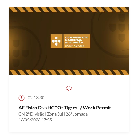
02:13:30
AE Fisica D
vs
HC "Os Tigres" / Work Permit
CN 2ª Divisão | Zona Sul | 26ª Jornada
16/05/2026 17:55