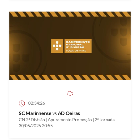
02:34:26
SC Marinhense
vs
AD Oeiras
CN 2ª Divisão | Apuramento Promoção | 2ª Jornada
30/05/2026 20:55