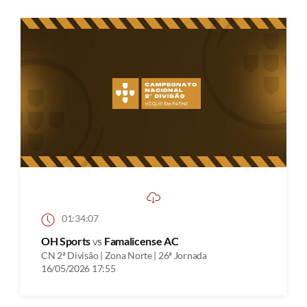
01:34:07
OH Sports
vs
Famalicense AC
CN 2ª Divisão | Zona Norte | 26ª Jornada
16/05/2026 17:55