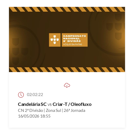
02:02:22
Candelária SC
vs
Criar-T / Oleofluxo
CN 2ª Divisão | Zona Sul | 26ª Jornada
16/05/2026 18:55