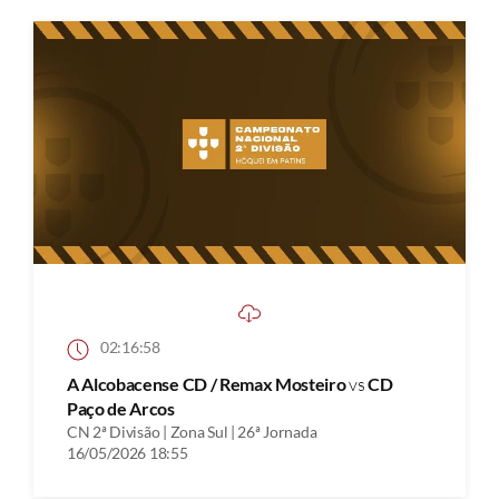
02:16:58
A Alcobacense CD / Remax Mosteiro
vs
CD
Paço de Arcos
CN 2ª Divisão | Zona Sul | 26ª Jornada
16/05/2026 18:55