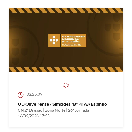
02:25:09
UD Oliveirense / Simoldes "B"
vs
AA Espinho
CN 2ª Divisão | Zona Norte | 26ª Jornada
16/05/2026 17:55