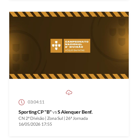
03:04:11
Sporting CP "B"
vs
S Alenquer Benf.
CN 2ª Divisão | Zona Sul | 26ª Jornada
16/05/2026 17:55